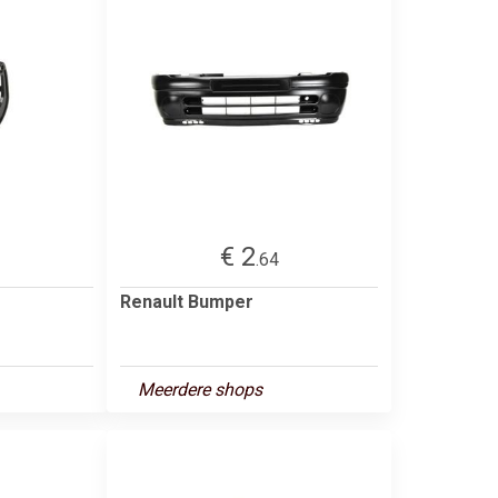
€ 2
.64
Renault Bumper
Meerdere shops