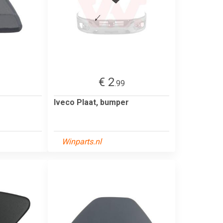
€ 2
.99
Iveco Plaat, bumper
Winparts.nl