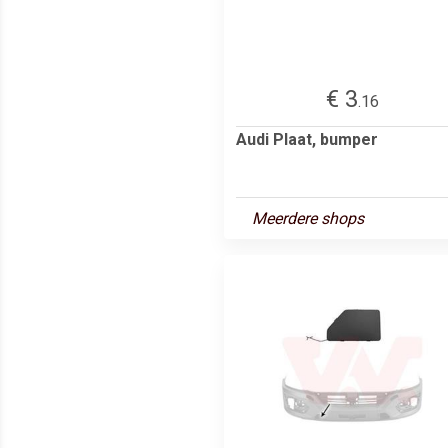
€ 3
.16
Audi Plaat, bumper
Meerdere shops