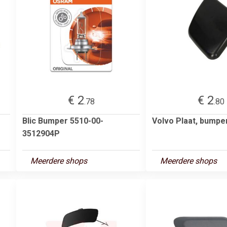
€ 2
€ 2
.78
.80
Blic Bumper 5510-00-
Volvo Plaat, bumpe
3512904P
Meerdere shops
Meerdere shops