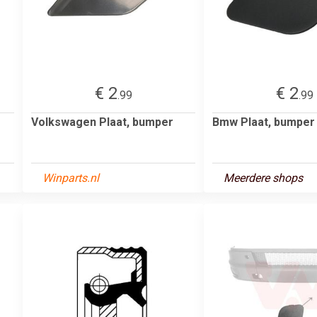
€ 2
€ 2
.99
.99
Volkswagen Plaat, bumper
Bmw Plaat, bumper
Winparts.nl
Meerdere shops