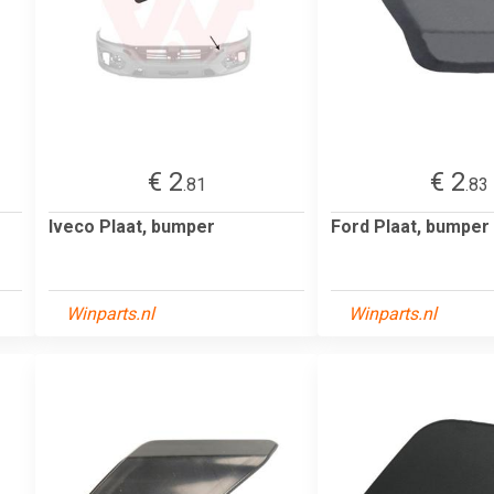
€ 2
€ 2
.81
.83
Iveco Plaat, bumper
Ford Plaat, bumper
Winparts.nl
Winparts.nl