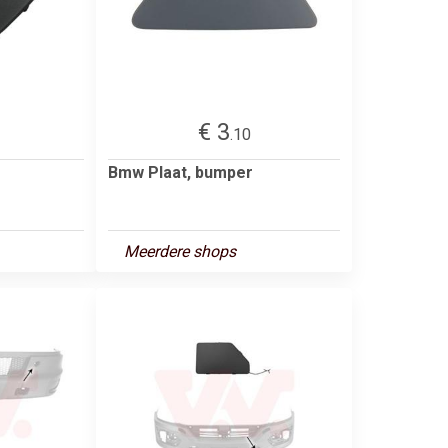
€ 3
.10
Bmw Plaat, bumper
Meerdere shops