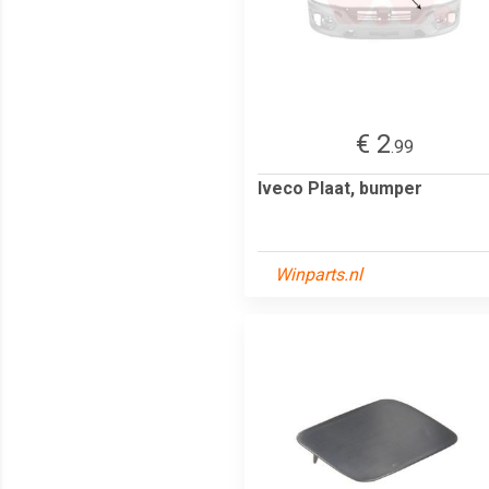
€ 2
.99
Iveco Plaat, bumper
Winparts.nl