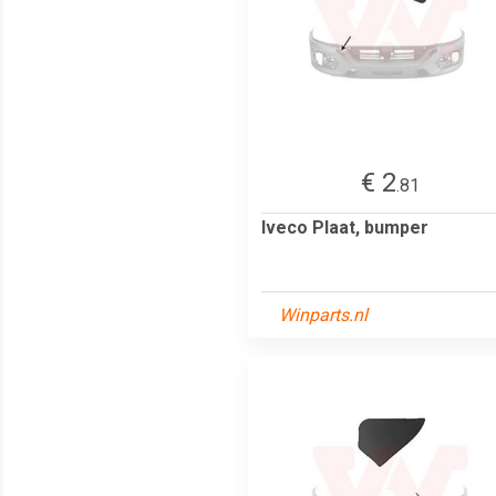
€ 2
.81
Iveco Plaat, bumper
Winparts.nl