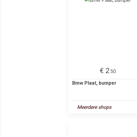
€ 2
.50
Bmw Plaat, bumper
Meerdere shops