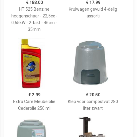
€ 188.00
€ 17.99
HT 525 Benzine
Kruiwagen gevuld 4-delig
heggenschaar - 22,5cc -
assorti
0,65kW - 2-takt - 46cm -
35mm
€ 2.99
€ 20.50
Extra Care Meubelolie
Klep voor compostvat 280
Cederolie 250 ml
liter zwart