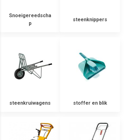
Snoeigereedscha
steenknippers
p
steenkruiwagens
stoffer en blik