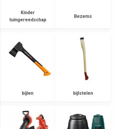
Kinder
Bezems
tuingereedschap
bijlen
bijlstelen