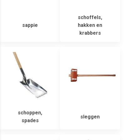
schoffels,
sappie
hakken en
krabbers
schoppen,
sleggen
spades