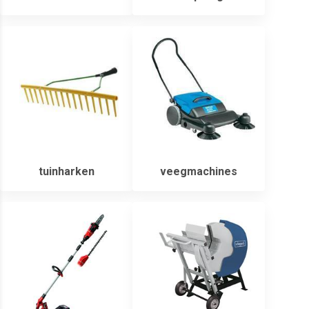
tuinharken
veegmachines