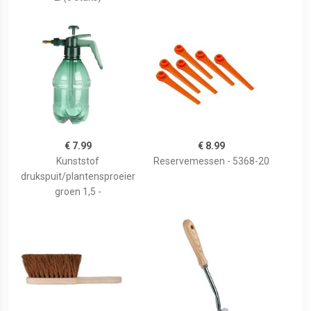
€ 7.99
€ 8.99
Kunststof
Reservemessen - 5368-20
drukspuit/plantensproeier
groen 1,5 -