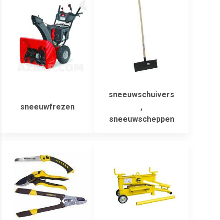
sneeuwschuivers
sneeuwfrezen
,
sneeuwscheppen