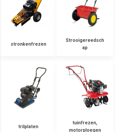
Strooigereedsch
stronkenfrezen
ap
tuinfrezen,
trilplaten
motorploegen