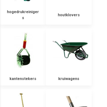
hogedrukreiniger
houtklovers
s
kantenstekers
kruiwagens