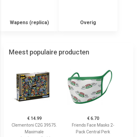
Wapens (replica)
Overig
Meest populaire producten
€ 14.99
€ 6.70
Clementoni C2G 39575.
Friends Face Masks 2-
Maximale
Pack Central Perk