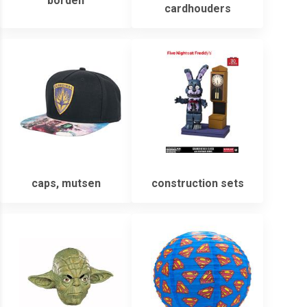
borden
cardhouders
caps, mutsen
construction sets