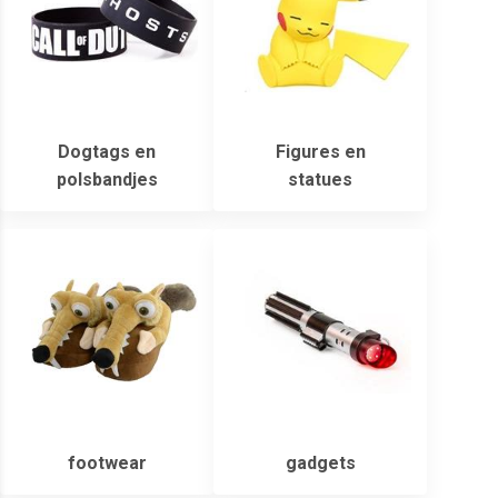
Dogtags en
Figures en
polsbandjes
statues
footwear
gadgets