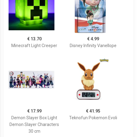
€ 13.70
€ 4.99
Minecraft Light Creeper
Disney Infinity Vanellope
€ 17.99
€ 41.95
Demon Slayer Box Light
Teknofun Pokemon Evoli
Demon Slayer Characters
30 cm