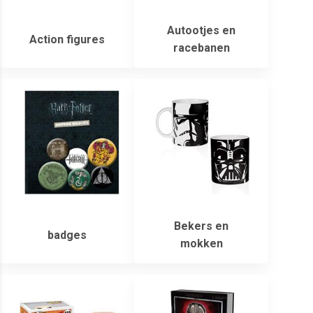
Autootjes en
Action figures
racebanen
Bekers en
badges
mokken