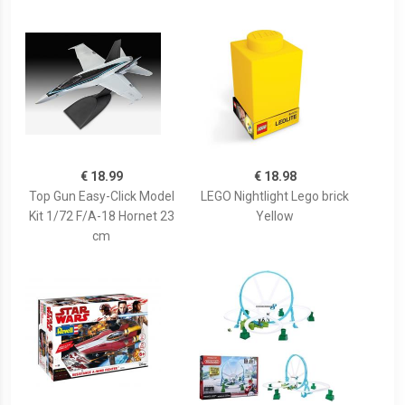
€ 18.99
€ 18.98
Top Gun Easy-Click Model
LEGO Nightlight Lego brick
Kit 1/72 F/A-18 Hornet 23
Yellow
cm