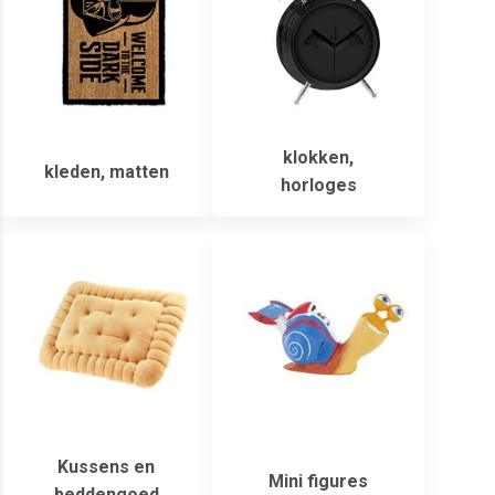
klokken,
kleden, matten
horloges
Kussens en
Mini figures
beddengoed