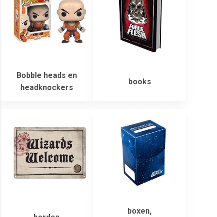
Bobble heads en
books
headknockers
boxen,