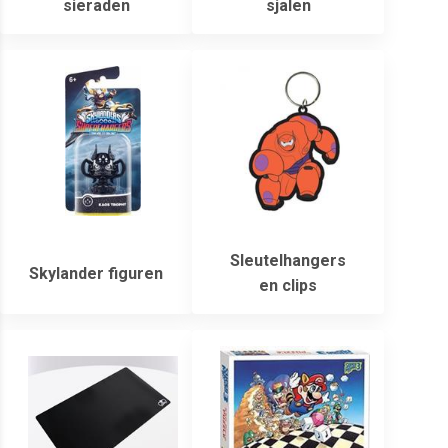
sieraden
sjalen
Sleutelhangers
Skylander figuren
en clips