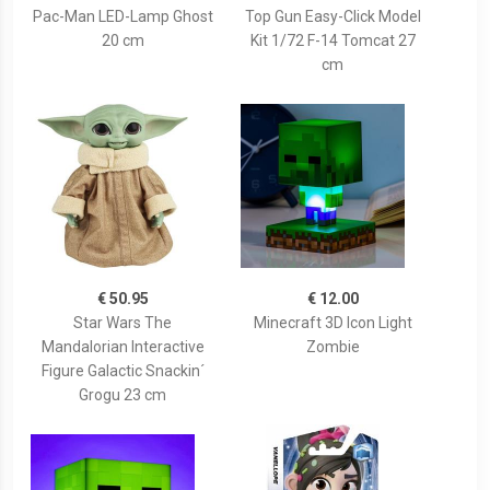
Pac-Man LED-Lamp Ghost
Top Gun Easy-Click Model
20 cm
Kit 1/72 F-14 Tomcat 27
cm
€ 50.95
€ 12.00
Star Wars The
Minecraft 3D Icon Light
Mandalorian Interactive
Zombie
Figure Galactic Snackin´
Grogu 23 cm