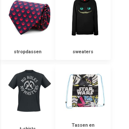
stropdassen
sweaters
Tassen en
t-shirts