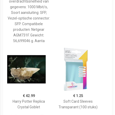
overdrachtssnelheid van
gegevens: 1000 Mbit/s,
Soort aansluiting: SFP,
Vezel-optische connector:
SFP. Compatibele
producten: Netgear
AGM731F. Gewicht:
56,699046 g. Aanta
€ 42.99
€ 1.25
Harry Potter Replica
Soft Card Sleeves
Crystal Goblet
Transparant (100 stuks)