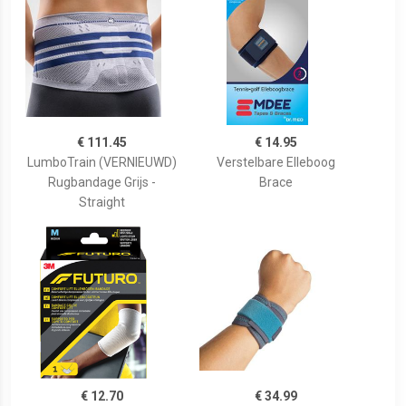
€ 111.45
€ 14.95
LumboTrain (VERNIEUWD)
Verstelbare Elleboog
Rugbandage Grijs -
Brace
Straight
€ 12.70
€ 34.99