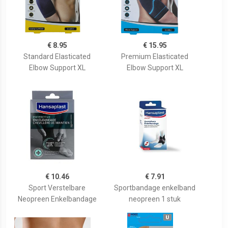
€ 8.95
€ 15.95
Standard Elasticated
Premium Elasticated
Elbow Support XL
Elbow Support XL
€ 10.46
€ 7.91
Sport Verstelbare
Sportbandage enkelband
Neopreen Enkelbandage
neopreen 1 stuk