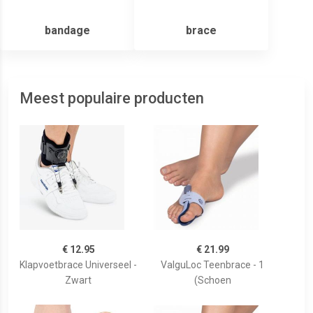
bandage
brace
Meest populaire producten
€ 12.95
€ 21.99
Klapvoetbrace Universeel -
ValguLoc Teenbrace - 1
Zwart
(Schoen