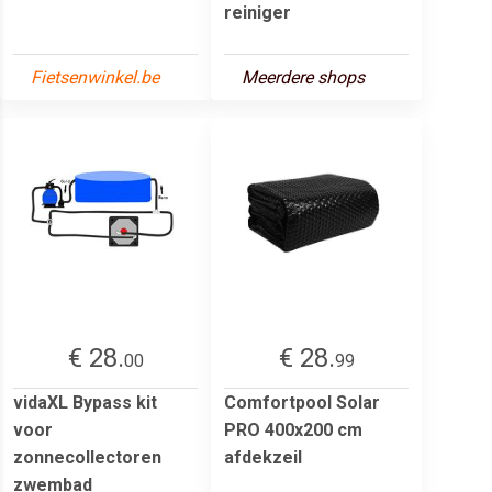
reiniger
Fietsenwinkel.be
Meerdere shops
€ 28.
€ 28.
00
99
vidaXL Bypass kit
Comfortpool Solar
voor
PRO 400x200 cm
zonnecollectoren
afdekzeil
zwembad