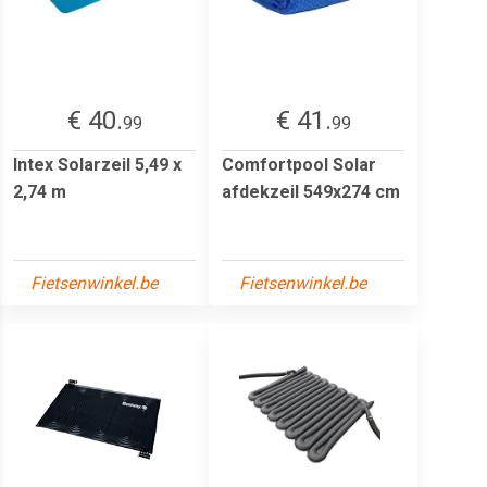
€ 40.
€ 41.
99
99
Intex Solarzeil 5,49 x
Comfortpool Solar
2,74 m
afdekzeil 549x274 cm
Fietsenwinkel.be
Fietsenwinkel.be