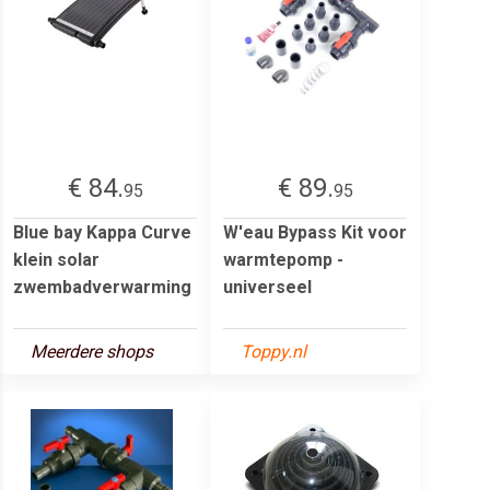
€ 84.
€ 89.
95
95
Blue bay Kappa Curve
W'eau Bypass Kit voor
klein solar
warmtepomp -
zwembadverwarming
universeel
Meerdere shops
Toppy.nl