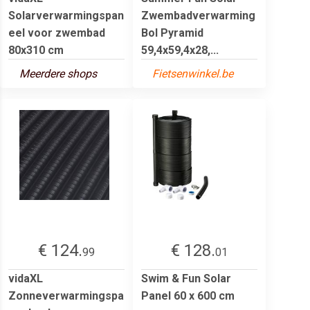
Solarverwarmingspan
Zwembadverwarming
eel voor zwembad
Bol Pyramid
80x310 cm
59,4x59,4x28,...
Meerdere shops
Fietsenwinkel.be
€ 124.
€ 128.
99
01
vidaXL
Swim & Fun Solar
Zonneverwarmingspa
Panel 60 x 600 cm