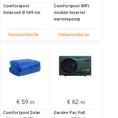
Comfortpool
Comfortpool WIFI-
Solarzeil Ø 549 cm
module Inverter
warmtepomp
Fietsenwinkel.be
Fietsenwinkel.be
€ 59.
€ 62.
99
99
Comfortpool Solar
Garden Pac Full