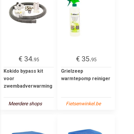
€ 34.
€ 35.
95
95
Kokido bypass kit
Grielzeep
voor
warmtepomp reiniger
zwembadverwarming
Meerdere shops
Fietsenwinkel.be