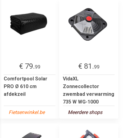
€ 79.
€ 81.
99
99
Comfortpool Solar
VidaXL
PRO Ø 610 cm
Zonnecollector
afdekzeil
zwembad verwarming
735 W WG-1000
Fietsenwinkel.be
Meerdere shops