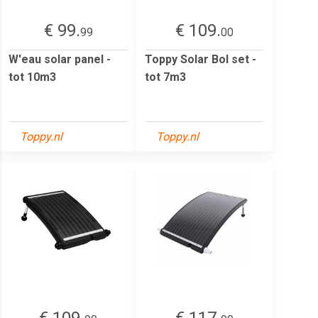
€ 99.
€ 109.
99
00
W'eau solar panel -
Toppy Solar Bol set -
tot 10m3
tot 7m3
Toppy.nl
Toppy.nl
€ 109.
€ 117.