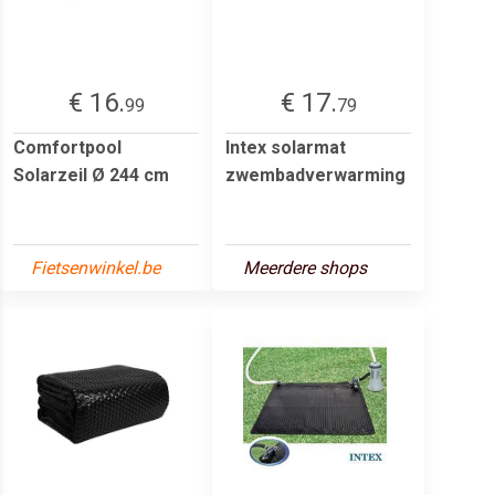
€ 16.
€ 17.
99
79
Comfortpool
Intex solarmat
Solarzeil Ø 244 cm
zwembadverwarming
Fietsenwinkel.be
Meerdere shops