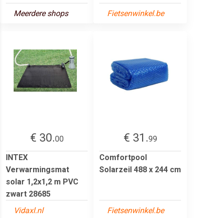
Meerdere shops
Fietsenwinkel.be
€ 30.
€ 31.
00
99
INTEX
Comfortpool
Verwarmingsmat
Solarzeil 488 x 244 cm
solar 1,2x1,2 m PVC
zwart 28685
Vidaxl.nl
Fietsenwinkel.be