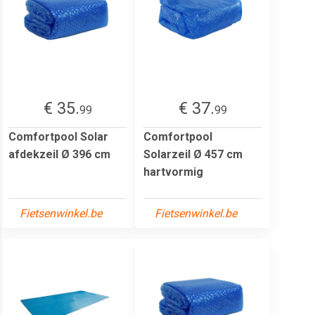
€ 35.
€ 37.
99
99
Comfortpool Solar
Comfortpool
afdekzeil Ø 396 cm
Solarzeil Ø 457 cm
hartvormig
Fietsenwinkel.be
Fietsenwinkel.be