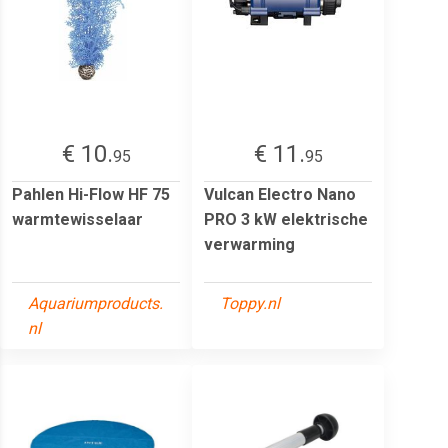
€ 10.
€ 11.
95
95
Pahlen Hi-Flow HF 75
Vulcan Electro Nano
warmtewisselaar
PRO 3 kW elektrische
verwarming
Aquariumproducts.
Toppy.nl
nl