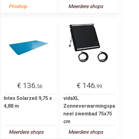
Proshop
Meerdere shops
€ 136.
€ 146.
56
99
Intex Solarzeil 9,75 x
vidaXL
4,88 m
Zonneverwarmingspa
neel zwembad 75x75
cm
Meerdere shops
Meerdere shops