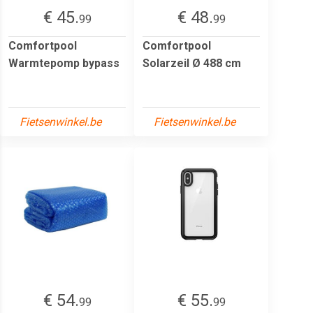
€ 45.
€ 48.
99
99
Comfortpool
Comfortpool
Warmtepomp bypass
Solarzeil Ø 488 cm
Fietsenwinkel.be
Fietsenwinkel.be
€ 54.
€ 55.
99
99