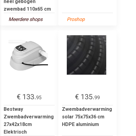
neel gebogen
zwembad 110x65 cm
Meerdere shops
Proshop
€ 133.
€ 135.
95
99
Bestway
Zwembadverwarming
Zwembadverwarming
solar 75x75x36 cm
27x42x18cm
HDPE aluminium
Elektrisch