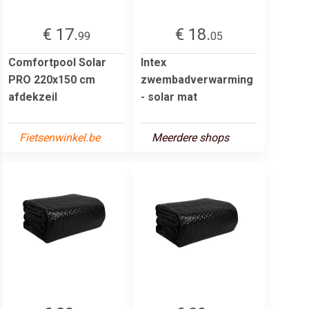
€ 17.
€ 18.
99
05
Comfortpool Solar
Intex
PRO 220x150 cm
zwembadverwarming
afdekzeil
- solar mat
Fietsenwinkel.be
Meerdere shops