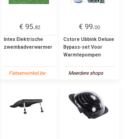
€ 95.
€ 99.
82
00
Intex Elektrische
Cstore Ubbink Deluxe
zwembadverwarmer
Bypass-set Voor
Warmtepompen
Fietsenwinkel.be
Meerdere shops