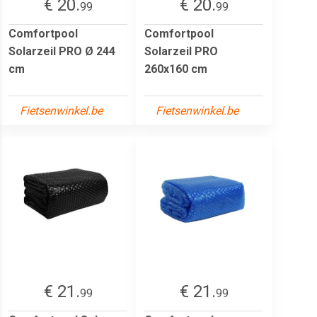
€ 20.
€ 20.
99
99
Comfortpool
Comfortpool
Solarzeil PRO Ø 244
Solarzeil PRO
cm
260x160 cm
Fietsenwinkel.be
Fietsenwinkel.be
€ 21.
€ 21.
99
99