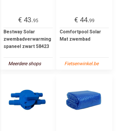
€ 43.
€ 44.
95
99
Bestway Solar
Comfortpool Solar
zwembadverwarming
Mat zwembad
spaneel zwart 58423
Meerdere shops
Fietsenwinkel.be