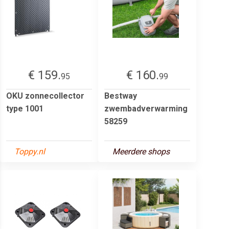
€ 159.
€ 160.
95
99
OKU zonnecollector
Bestway
type 1001
zwembadverwarming
58259
Toppy.nl
Meerdere shops