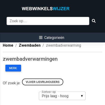
Categorieën
Home
Zwembaden
zwembadverwarming
zwembadverwarmingen
MERK:
VIJVER IJSVRIJHOUDERS
Of zoek je:
Sorteer op: