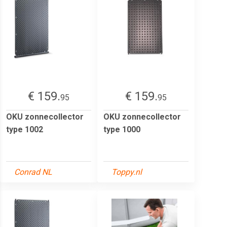
€ 159.
€ 159.
95
95
OKU zonnecollector
OKU zonnecollector
type 1002
type 1000
Conrad NL
Toppy.nl