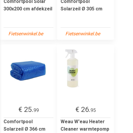
Comfortpool Solar
Comfortpool
300x200 cm afdekzeil
Solarzeil Ø 305 cm
Fietsenwinkel.be
Fietsenwinkel.be
€ 25.
€ 26.
99
95
Comfortpool
Weau W'eau Heater
Solarzeil Ø 366 cm
Cleaner warmtepomp