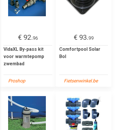
€ 92.
€ 93.
96
99
VidaXL By-pass kit
Comfortpool Solar
voor warmtepomp
Bol
zwembad
Proshop
Fietsenwinkel.be