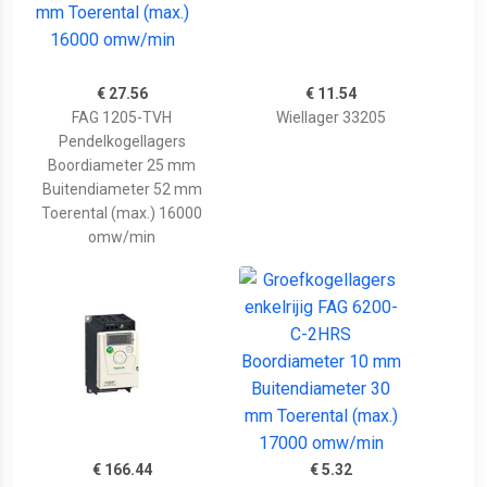
€ 27.56
€ 11.54
FAG 1205-TVH
Wiellager 33205
Pendelkogellagers
Boordiameter 25 mm
Buitendiameter 52 mm
Toerental (max.) 16000
omw/min
€ 166.44
€ 5.32