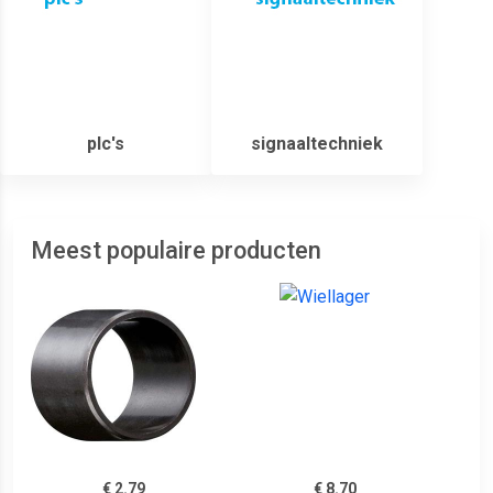
plc's
signaaltechniek
Meest populaire producten
€ 2.79
€ 8.70