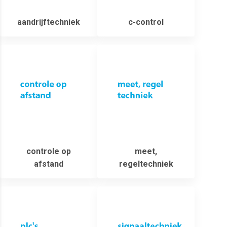
aandrijftechniek
c-control
controle op
meet,
afstand
regeltechniek