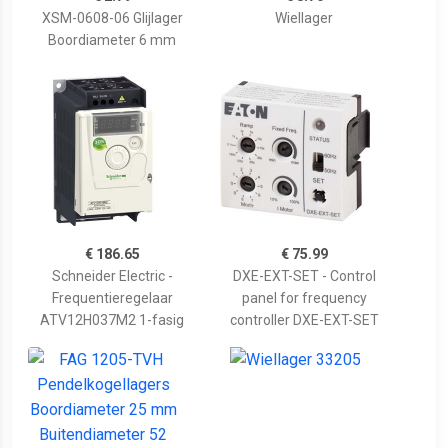
XSM-0608-06 Glijlager
Wiellager
Boordiameter 6 mm
€ 186.65
€ 75.99
Schneider Electric -
DXE-EXT-SET - Control
Frequentieregelaar
panel for frequency
ATV12H037M2 1-fasig
controller DXE-EXT-SET