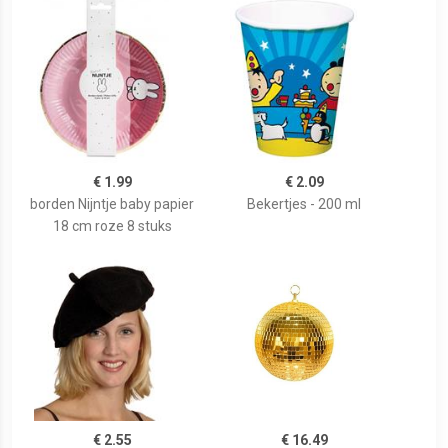
€ 1.99
€ 2.09
borden Nijntje baby papier
Bekertjes - 200 ml
18 cm roze 8 stuks
€ 2.55
€ 16.49