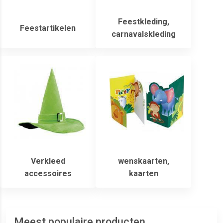
Feestkleding,
Feestartikelen
carnavalskleding
Verkleed
wenskaarten,
accessoires
kaarten
Meest populaire producten