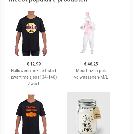
€ 12.99
€ 46.25
Halloween heksje t-shirt
Mooi hazen pak
zwart meisjes (134-140)
volwassenen-M/L
Zwart