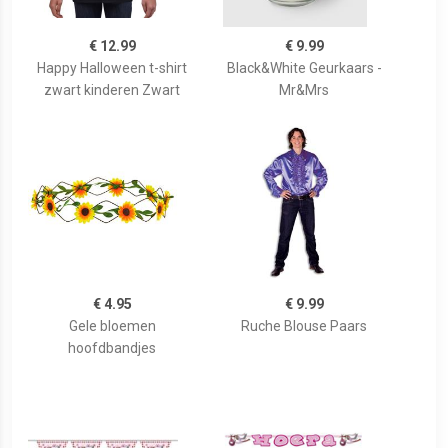
€ 12.99
€ 9.99
Happy Halloween t-shirt
Black&White Geurkaars -
zwart kinderen Zwart
Mr&Mrs
€ 4.95
€ 9.99
Gele bloemen
Ruche Blouse Paars
hoofdbandjes