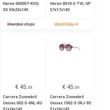
Heren 6000ST-KVQ-
Heren 8018-S-TVL-SP
SS 50x23x145
57x17x140
Meerdere shops
Watch2day.nl
€ 45.
€ 45.
59
59
Carrera Zonnebril
Carrera Zonnebril
Unisex 002-S-4NL-KU
Unisex 1002-S-3KJ-9O
51x24x145
51x24x145