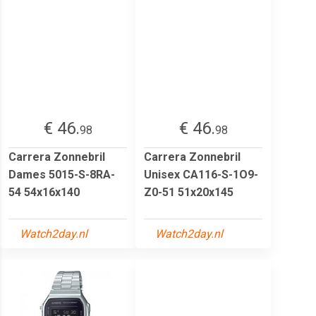
€ 46.
€ 46.
98
98
Carrera Zonnebril
Carrera Zonnebril
Dames 5015-S-8RA-
Unisex CA116-S-1O9-
54 54x16x140
Z0-51 51x20x145
Watch2day.nl
Watch2day.nl