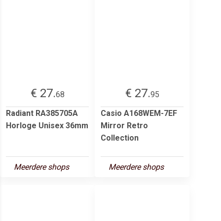
€ 27.
€ 27.
68
95
Radiant RA385705A
Casio A168WEM-7EF
Horloge Unisex 36mm
Mirror Retro
Collection
Meerdere shops
Meerdere shops