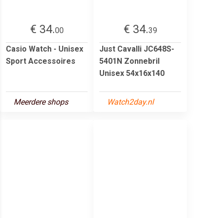
€ 34.
€ 34.
00
39
Casio Watch - Unisex
Just Cavalli JC648S-
Sport Accessoires
5401N Zonnebril
Unisex 54x16x140
Meerdere shops
Watch2day.nl