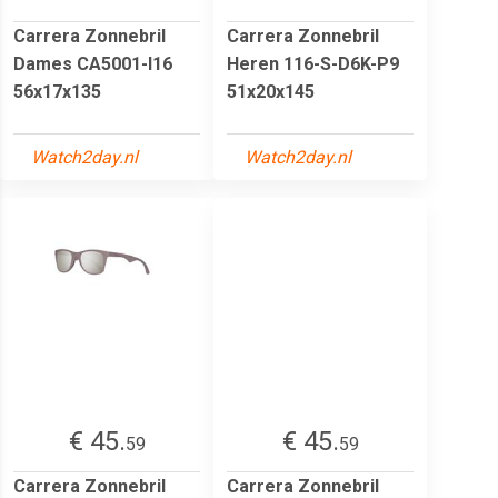
Carrera Zonnebril
Carrera Zonnebril
Dames CA5001-I16
Heren 116-S-D6K-P9
56x17x135
51x20x145
Watch2day.nl
Watch2day.nl
€ 45.
€ 45.
59
59
Carrera Zonnebril
Carrera Zonnebril