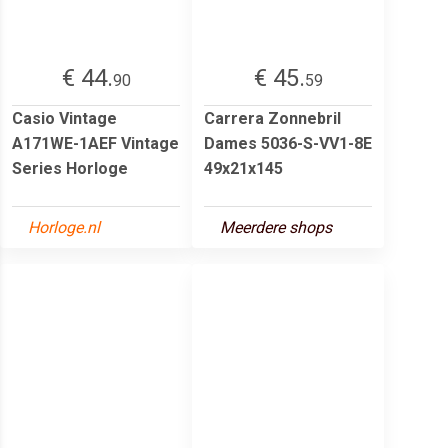
€ 44.
€ 45.
90
59
Casio Vintage
Carrera Zonnebril
A171WE-1AEF Vintage
Dames 5036-S-VV1-8E
Series Horloge
49x21x145
Horloge.nl
Meerdere shops