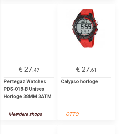
€ 27.
€ 27.
47
61
Pertegaz Watches
Calypso horloge
PDS-018-B Unisex
Horloge 38MM 3ATM
Meerdere shops
OTTO