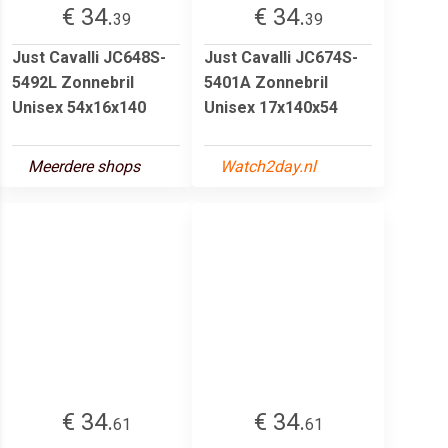
€ 34.
€ 34.
39
39
Just Cavalli JC648S-
Just Cavalli JC674S-
5492L Zonnebril
5401A Zonnebril
Unisex 54x16x140
Unisex 17x140x54
Meerdere shops
Watch2day.nl
€ 34.
€ 34.
61
61