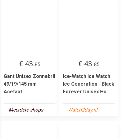
€ 43.
€ 43.
85
85
Gant Unisex Zonnebril
Ice-Watch Ice Watch
49/19/145 mm
Ice Generation - Black
Acetaat
Forever Unisex Ho...
Meerdere shops
Watch2day.nl