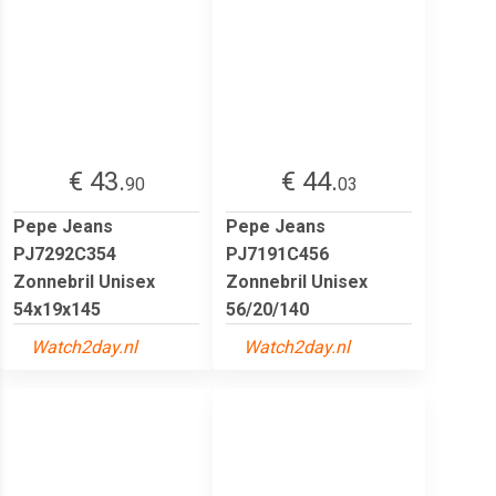
€ 43.
€ 44.
90
03
Pepe Jeans
Pepe Jeans
PJ7292C354
PJ7191C456
Zonnebril Unisex
Zonnebril Unisex
54x19x145
56/20/140
Watch2day.nl
Watch2day.nl