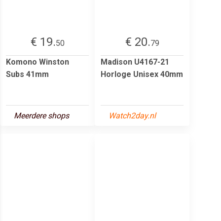
€ 19.
€ 20.
50
79
Komono Winston
Madison U4167-21
Subs 41mm
Horloge Unisex 40mm
Meerdere shops
Watch2day.nl