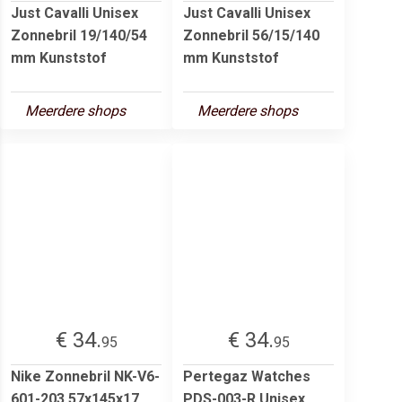
Just Cavalli Unisex
Just Cavalli Unisex
Zonnebril 19/140/54
Zonnebril 56/15/140
mm Kunststof
mm Kunststof
Meerdere shops
Meerdere shops
€ 34.
€ 34.
95
95
Nike Zonnebril NK-V6-
Pertegaz Watches
601-203 57x145x17
PDS-003-R Unisex