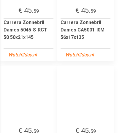
€ 45.
€ 45.
59
59
Carrera Zonnebril
Carrera Zonnebril
Dames 5045-S-RCT-
Dames CA5001-I0M
50 50x21x145
56x17x135
Watch2day.nl
Watch2day.nl
€ 45.
€ 45.
59
59