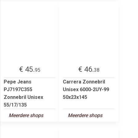
€ 45.
€ 46.
95
38
Pepe Jeans
Carrera Zonnebril
PJ7197C355
Unisex 6000-2UY-99
Zonnebril Unisex
50x23x145
55/17/135
Meerdere shops
Meerdere shops