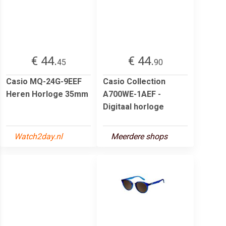
€ 44.
€ 44.
45
90
Casio MQ-24G-9EEF
Casio Collection
Heren Horloge 35mm
A700WE-1AEF -
Digitaal horloge
Watch2day.nl
Meerdere shops