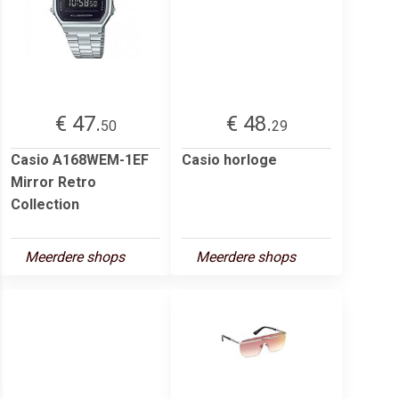
€ 47.
€ 48.
50
29
Casio A168WEM-1EF
Casio horloge
Mirror Retro
Collection
Meerdere shops
Meerdere shops