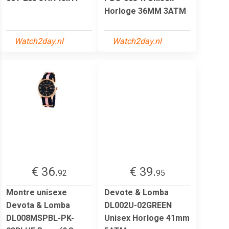
Horloge 36MM 3ATM
Watch2day.nl
Watch2day.nl
€ 36.
€ 39.
92
95
Montre unisexe
Devote & Lomba
Devota & Lomba
DL002U-02GREEN
DL008MSPBL-PK-
Unisex Horloge 41mm