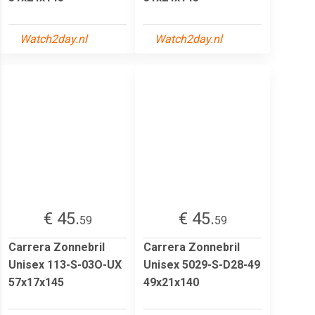
Watch2day.nl
Watch2day.nl
€ 45.
€ 45.
59
59
Carrera Zonnebril
Carrera Zonnebril
Unisex 113-S-03O-UX
Unisex 5029-S-D28-49
57x17x145
49x21x140