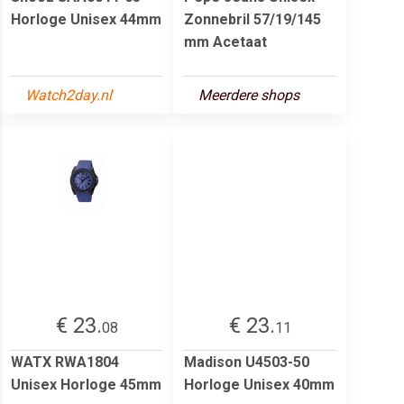
Horloge Unisex 44mm
Zonnebril 57/19/145
mm Acetaat
Watch2day.nl
Meerdere shops
€ 23.
€ 23.
08
11
WATX RWA1804
Madison U4503-50
Unisex Horloge 45mm
Horloge Unisex 40mm