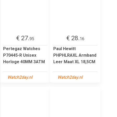
€ 27.
€ 28.
95
16
Pertegaz Watches
Paul Hewitt
P70445-R Unisex
PHPHLRAXL Armband
Horloge 40MM 3ATM
Leer Maat XL 18,5CM
Watch2day.nl
Watch2day.nl