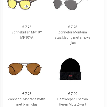
€ 7.25
€ 7.25
Zonnebrillen MP10Y
Zonnebril Montana
MP10YA
staalkleurig met smoke
glas
€ 7.25
€ 7.99
Zonnebril Montana koffie
Heatkeeper Thermo
met bruin glas
Heren Muts Zwart