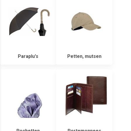
Paraplu's
Petten, mutsen
Pochetten
Portemonnees