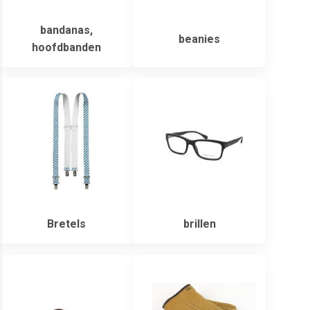
bandanas,
beanies
hoofdbanden
Bretels
brillen