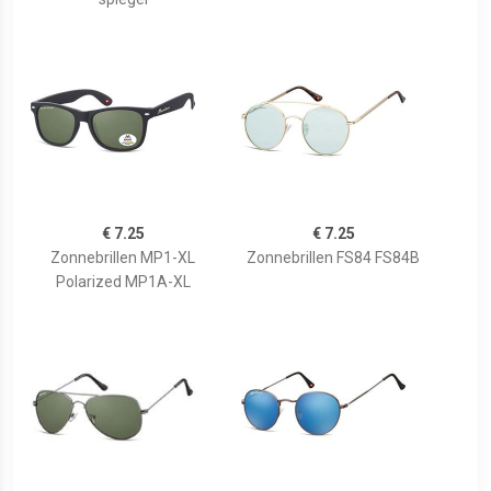
€ 7.25
€ 7.25
Zonnebrillen MP1-XL
Zonnebrillen FS84 FS84B
Polarized MP1A-XL