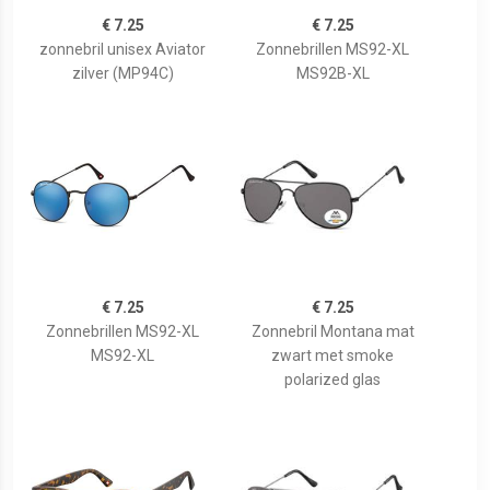
€ 7.25
€ 7.25
zonnebril unisex Aviator
Zonnebrillen MS92-XL
zilver (MP94C)
MS92B-XL
€ 7.25
€ 7.25
Zonnebrillen MS92-XL
Zonnebril Montana mat
MS92-XL
zwart met smoke
polarized glas