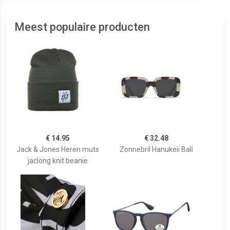
Meest populaire producten
€ 14.95
€ 32.48
Jack & Jones Heren muts
Zonnebril Hanukeii Bali
jaclong knit beanie