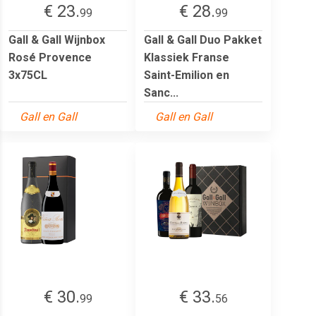
€ 23.
€ 28.
99
99
Gall & Gall Wijnbox
Gall & Gall Duo Pakket
Rosé Provence
Klassiek Franse
3x75CL
Saint-Emilion en
Sanc...
Gall en Gall
Gall en Gall
€ 30.
€ 33.
99
56