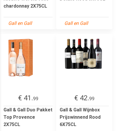
chardonnay 2X75CL
Gall en Gall
Gall en Gall
€ 41.
€ 42.
99
99
Gall & Gall Duo Pakket
Gall & Gall Wijnbox
Top Provence
Prijswinnend Rood
2X75CL
6X75CL