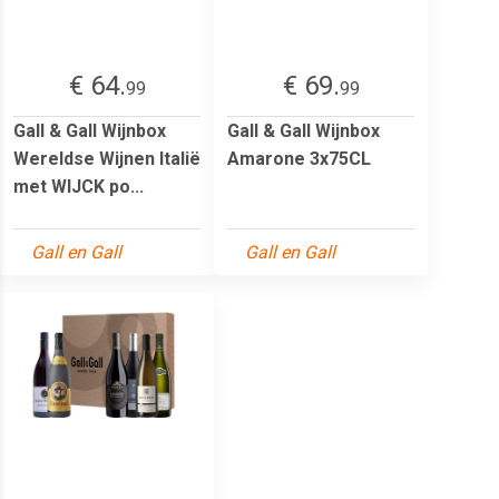
€ 64.
€ 69.
99
99
Gall & Gall Wijnbox
Gall & Gall Wijnbox
Wereldse Wijnen Italië
Amarone 3x75CL
met WIJCK po...
Gall en Gall
Gall en Gall