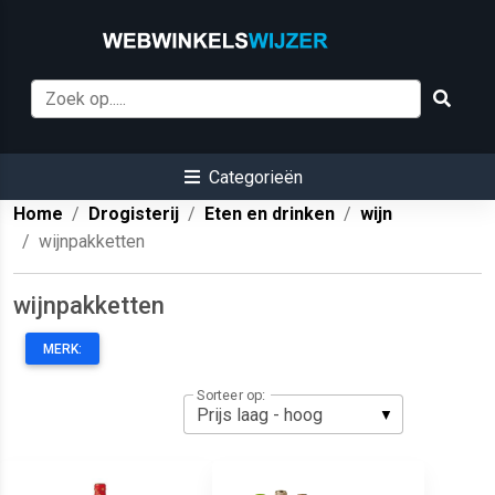
Categorieën
Home
Drogisterij
Eten en drinken
wijn
wijnpakketten
wijnpakketten
MERK:
Sorteer op: