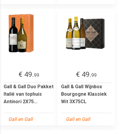
€ 49.
€ 49.
99
99
Gall & Gall Duo Pakket
Gall & Gall Wijnbox
Italië van tophuis
Bourgogne Klassiek
Antinori 2X75...
Wit 3X75CL
Gall en Gall
Gall en Gall