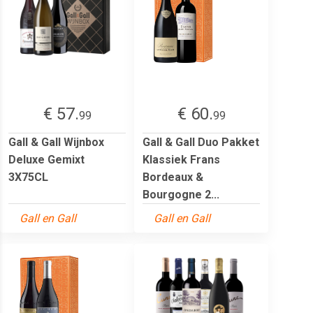
€ 57.
€ 60.
99
99
Gall & Gall Wijnbox
Gall & Gall Duo Pakket
Deluxe Gemixt
Klassiek Frans
3X75CL
Bordeaux &
Bourgogne 2...
Gall en Gall
Gall en Gall