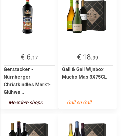
€ 6.
€ 18.
17
99
Gerstacker -
Gall & Gall Wijnbox
Nürnberger
Mucho Mas 3X75CL
Christkindles Markt-
Glühwe...
Meerdere shops
Gall en Gall