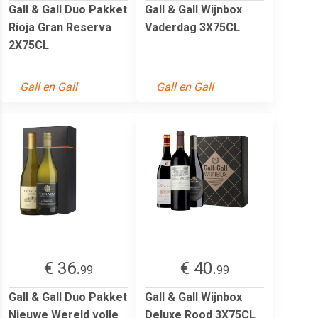
Gall & Gall Duo Pakket
Gall & Gall Wijnbox
Rioja Gran Reserva
Vaderdag 3X75CL
2X75CL
Gall en Gall
Gall en Gall
€ 36.
€ 40.
99
99
Gall & Gall Duo Pakket
Gall & Gall Wijnbox
Nieuwe Wereld volle
Deluxe Rood 3X75CL