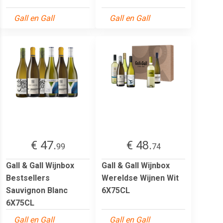
Gall en Gall
Gall en Gall
€ 47.
€ 48.
99
74
Gall & Gall Wijnbox
Gall & Gall Wijnbox
Bestsellers
Wereldse Wijnen Wit
Sauvignon Blanc
6X75CL
6X75CL
Gall en Gall
Gall en Gall