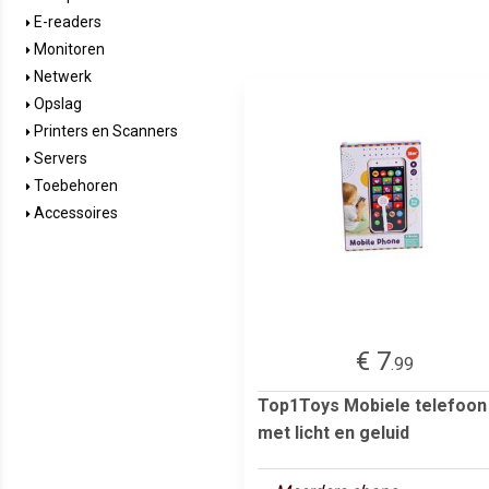
E-readers
Monitoren
Netwerk
Opslag
Printers en Scanners
Servers
Toebehoren
Accessoires
€ 7
.99
Top1Toys Mobiele telefoon
met licht en geluid