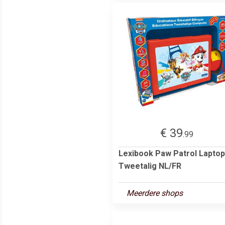
€ 39
.99
Lexibook Paw Patrol Laptop
Tweetalig NL/FR
Meerdere shops