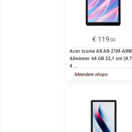
€ 119
.00
Acer Iconia A8 A8-21M-A8
Allwinner 64 GB 22,1 cm (8.7
4 ...
Meerdere shops