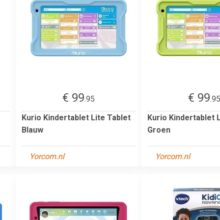
€ 99
€ 99
.95
.9
Kurio Kindertablet Lite Tablet
Kurio Kindertablet L
Blauw
Groen
Yorcom.nl
Yorcom.nl