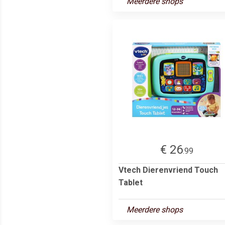
Meerdere shops
€ 26
.99
Vtech Dierenvriend Touch
Tablet
Meerdere shops