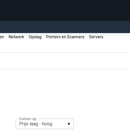
ren
Netwerk
Opslag
Printers en Scanners
Servers
Sorteer op: