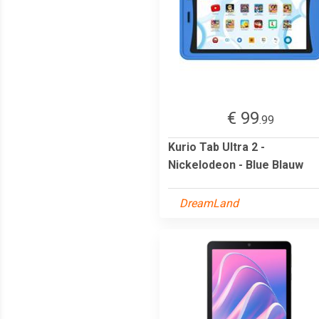
€ 99
.99
Kurio Tab Ultra 2 -
Nickelodeon - Blue Blauw
DreamLand