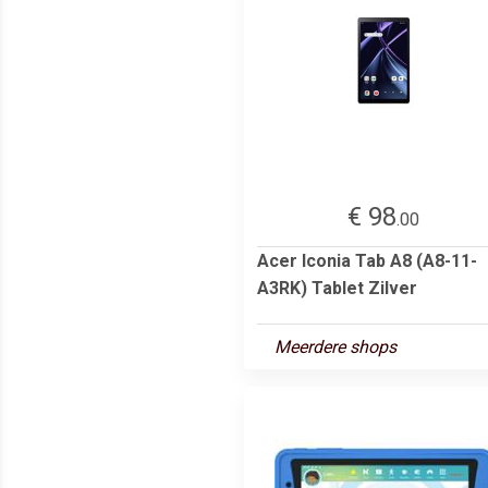
€ 98
.00
Acer Iconia Tab A8 (A8-11-
A3RK) Tablet Zilver
Meerdere shops