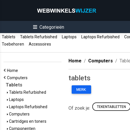
Categorieën
Tablets
Tablets Refurbished
Laptops
Laptops Refurbished
Co
Toebehoren
Accessoires
Home
Computers
Tabl
Home
tablets
Computers
Tablets
MERK:
Tablets Refurbished
Laptops
Laptops Refurbished
TEKENTABLETTEN
Of zoek je:
Computers
Cartridges en toners
Componenten