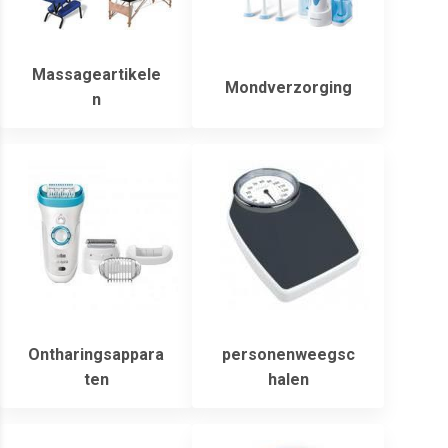
Massageartikele
Mondverzorging
n
Ontharingsappara
personenweegsc
ten
halen