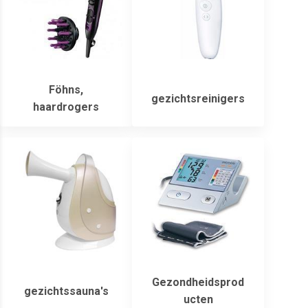
Föhns,
gezichtsreinigers
haardrogers
Gezondheidsprod
gezichtssauna's
ucten