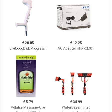
€ 20.85
€ 12.25
Elleboogkruk Progress I
AC Adapter HHP-CM01
€ 5.79
€ 34.99
Volatile Massage-Olie
Waterbezem met