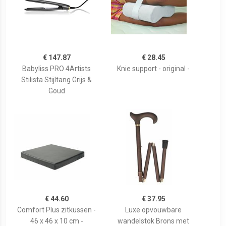
€ 147.87
€ 28.45
Babyliss PRO 4Artists
Knie support - original -
Stilista Stijltang Grijs &
Goud
€ 44.60
€ 37.95
Comfort Plus zitkussen -
Luxe opvouwbare
46 x 46 x 10 cm -
wandelstok Brons met