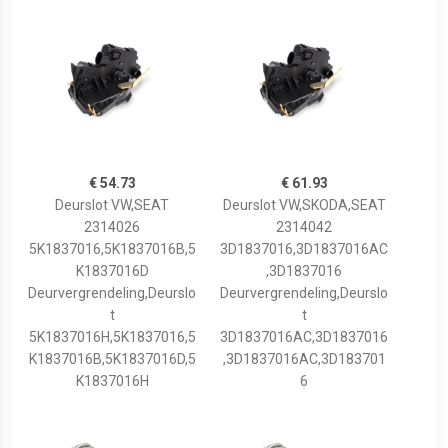
€ 54.73
€ 61.93
Deurslot VW,SEAT
Deurslot VW,SKODA,SEAT
2314026
2314042
5K1837016,5K1837016B,5
3D1837016,3D1837016AC
K1837016D
,3D1837016
Deurvergrendeling,Deurslo
Deurvergrendeling,Deurslo
t
t
5K1837016H,5K1837016,5
3D1837016AC,3D1837016
K1837016B,5K1837016D,5
,3D1837016AC,3D183701
K1837016H
6