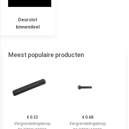
Deurslot
binnendeel
Meest populaire producten
€ 0.32
€ 0.68
Vergrendelingsknop
Vergrendelingsknop