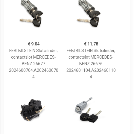
€ 9.04
€ 11.78
FEBI BILSTEIN Slotcilinder,
FEBI BILSTEIN Slotcilinder,
contactslot MERCEDES-
contactslot MERCEDES-
BENZ 26677
BENZ 26676
2024600704,A202460070
2024601104,A202460110
4
4