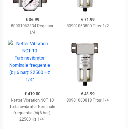
€ 36.99
€ 71.99
80901063834 Regelaar
80901063800 Filter 1/2
1/4
€ 419.00
€ 43.99
Netter Vibration NCT 10
80901063818 Filter 1/4
Turbinevibrator Nominale
frequentie (bij 6 bar):
22500 Hz 1/4"