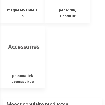
magneetventiele
persdruk,
n
luchtdruk
pneumatiek
accessoires
Meest populaire producten