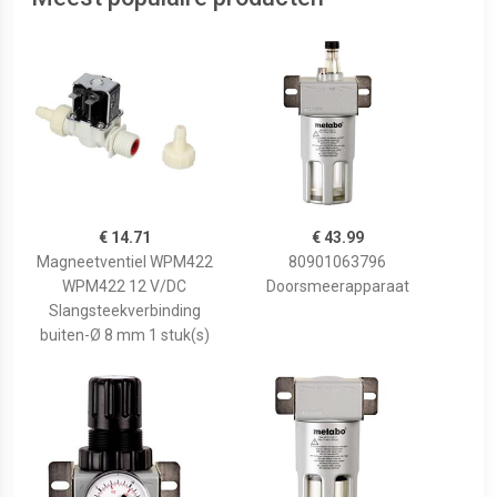
€ 14.71
€ 43.99
Magneetventiel WPM422
80901063796
WPM422 12 V/DC
Doorsmeerapparaat
Slangsteekverbinding
buiten-Ø 8 mm 1 stuk(s)