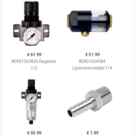
€ 61.99
€ 51.99
80901063826 Regelaar
80901054584
1/2
Lijnsmeermiddel 1/4
€ 93.99
€ 1.99