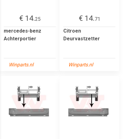
€ 14.
€ 14.
25
71
mercedes-benz
Citroen
Achterportier
Deurvastzetter
Winparts.nl
Winparts.nl