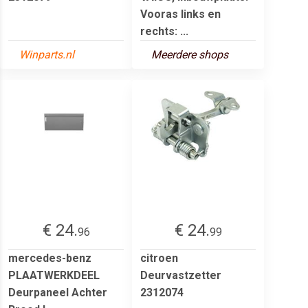
Vooras links en
rechts: ...
Winparts.nl
Meerdere shops
€ 24.
€ 24.
96
99
mercedes-benz
citroen
PLAATWERKDEEL
Deurvastzetter
Deurpaneel Achter
2312074