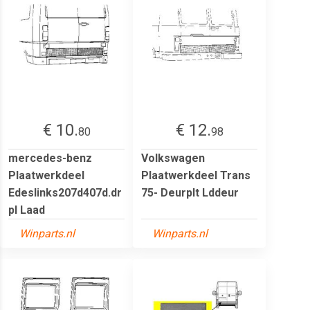
€ 10.
€ 12.
80
98
mercedes-benz
Volkswagen
Plaatwerkdeel
Plaatwerkdeel Trans
Edeslinks207d407d.dr
75- Deurplt Lddeur
pl Laad
Winparts.nl
Winparts.nl