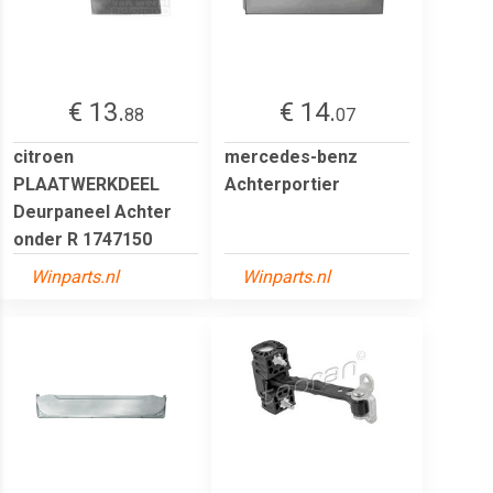
€ 13.
€ 14.
88
07
citroen
mercedes-benz
PLAATWERKDEEL
Achterportier
Deurpaneel Achter
onder R 1747150
Winparts.nl
Winparts.nl