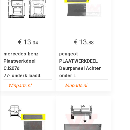
€ 13.
€ 13.
34
88
mercedes-benz
peugeot
Plaatwerkdeel
PLAATWERKDEEL
C.l207d
Deurpaneel Achter
77-.onderk.laadd.
onder L
Winparts.nl
Winparts.nl