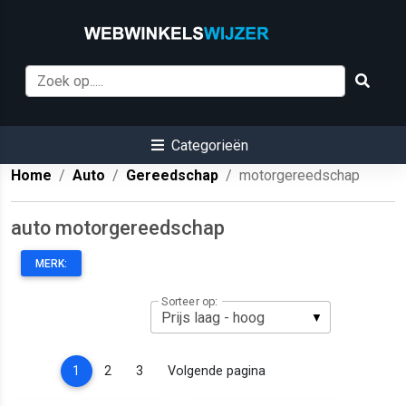
Categorieën
Home
Auto
Gereedschap
motorgereedschap
auto motorgereedschap
MERK:
Sorteer op:
(current)
1
2
3
Volgende pagina