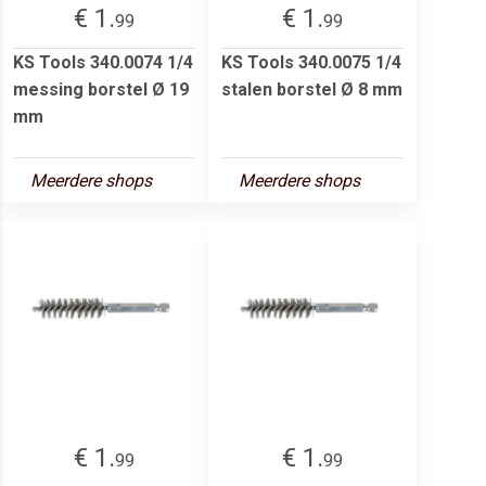
€ 1.
€ 1.
99
99
KS Tools 340.0074 1/4
KS Tools 340.0075 1/4
messing borstel Ø 19
stalen borstel Ø 8 mm
mm
Meerdere shops
Meerdere shops
€ 1.
€ 1.
99
99