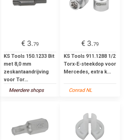
€ 3.
€ 3.
79
79
KS Tools 150.1233 Bit
KS Tools 911.1288 1/2
met 8,0 mm
Torx-E-steekdop voor
zeskantaandrijving
Mercedes, extra k...
voor Tor...
Meerdere shops
Conrad NL