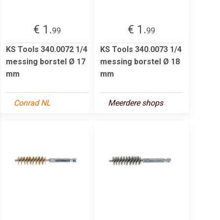
€ 1.
€ 1.
99
99
KS Tools 340.0072 1/4
KS Tools 340.0073 1/4
messing borstel Ø 17
messing borstel Ø 18
mm
mm
Conrad NL
Meerdere shops