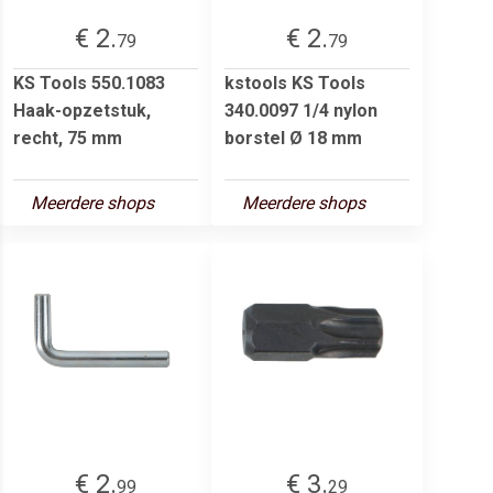
€ 2.
€ 2.
79
79
KS Tools 550.1083
kstools KS Tools
Haak-opzetstuk,
340.0097 1/4 nylon
recht, 75 mm
borstel Ø 18 mm
Meerdere shops
Meerdere shops
€ 2.
€ 3.
99
29