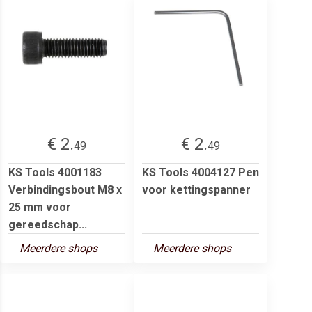
€ 2.
€ 2.
49
49
KS Tools 4001183
KS Tools 4004127 Pen
Verbindingsbout M8 x
voor kettingspanner
25 mm voor
gereedschap...
Meerdere shops
Meerdere shops