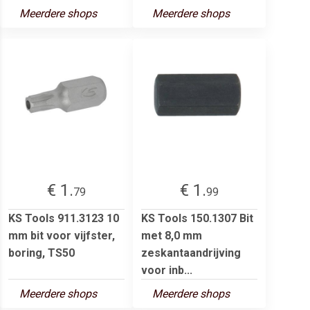
Meerdere shops
Meerdere shops
€ 1.
€ 1.
79
99
KS Tools 911.3123 10
KS Tools 150.1307 Bit
mm bit voor vijfster,
met 8,0 mm
boring, TS50
zeskantaandrijving
voor inb...
Meerdere shops
Meerdere shops