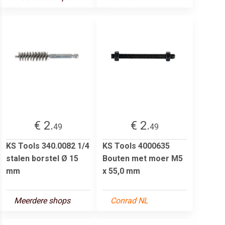
€ 2.
€ 2.
49
49
KS Tools 340.0082 1/4
KS Tools 4000635
stalen borstel Ø 15
Bouten met moer M5
mm
x 55,0 mm
Meerdere shops
Conrad NL