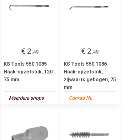
€ 2.
€ 2.
49
49
KS Tools 550.1085
KS Tools 550.1086
Haak-opzetstuk, 120°,
Haak-opzetstuk,
75 mm
zijwaarts gebogen, 75
mm
Meerdere shops
Conrad NL