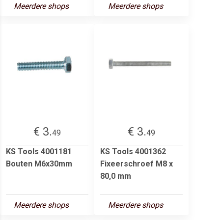
Meerdere shops
Meerdere shops
€ 3.
€ 3.
49
49
KS Tools 4001181
KS Tools 4001362
Bouten M6x30mm
Fixeerschroef M8 x
80,0 mm
Meerdere shops
Meerdere shops