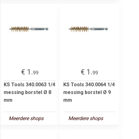
€ 1.
€ 1.
99
99
KS Tools 340.0063 1/4
KS Tools 340.0064 1/4
messing borstel Ø 8
messing borstel Ø 9
mm
mm
Meerdere shops
Meerdere shops