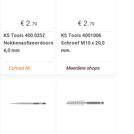
€ 2.
€ 2.
79
79
KS Tools 400.0252
KS Tools 4001006
Nokkenasfixeerdoorn
Schroef M10 x 20,0
6,0 mm
mm.
Conrad NL
Meerdere shops