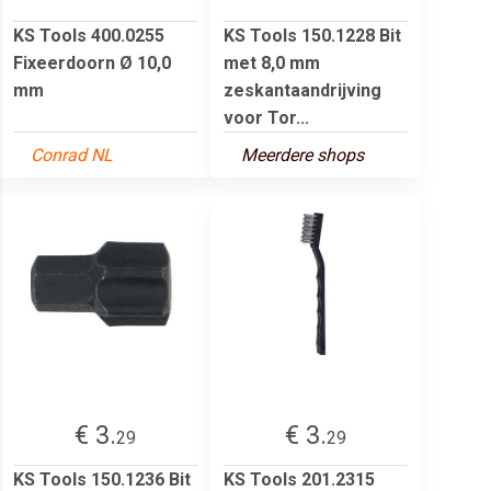
KS Tools 400.0255
KS Tools 150.1228 Bit
Fixeerdoorn Ø 10,0
met 8,0 mm
mm
zeskantaandrijving
voor Tor...
Conrad NL
Meerdere shops
€ 3.
€ 3.
29
29
KS Tools 150.1236 Bit
KS Tools 201.2315