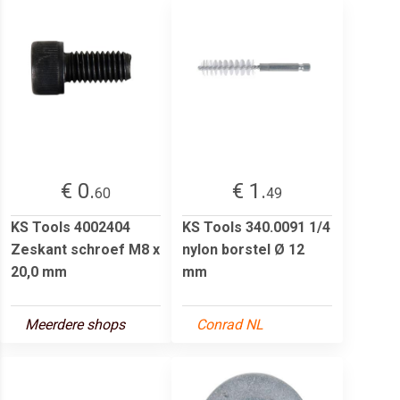
€ 0.
€ 1.
60
49
KS Tools 4002404
KS Tools 340.0091 1/4
Zeskant schroef M8 x
nylon borstel Ø 12
20,0 mm
mm
Meerdere shops
Conrad NL