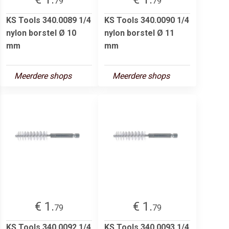
79
79
KS Tools 340.0089 1/4
KS Tools 340.0090 1/4
nylon borstel Ø 10
nylon borstel Ø 11
mm
mm
Meerdere shops
Meerdere shops
€ 1.
€ 1.
79
79
KS Tools 340.0092 1/4
KS Tools 340.0093 1/4