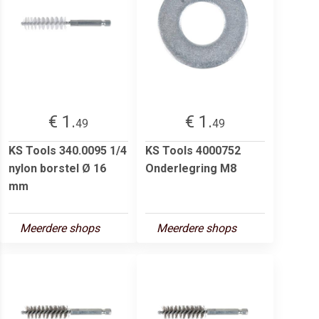
€ 1.
€ 1.
49
49
KS Tools 340.0095 1/4
KS Tools 4000752
nylon borstel Ø 16
Onderlegring M8
mm
Meerdere shops
Meerdere shops