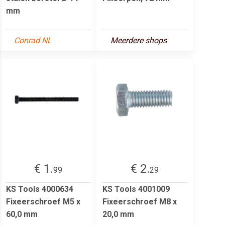
mm
Conrad NL
Meerdere shops
€ 1.
€ 2.
99
29
KS Tools 4000634
KS Tools 4001009
Fixeerschroef M5 x
Fixeerschroef M8 x
60,0 mm
20,0 mm