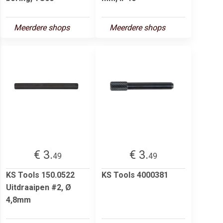
Meerdere shops
Meerdere shops
€ 3.
€ 3.
49
49
KS Tools 150.0522
KS Tools 4000381
Uitdraaipen #2, Ø
4,8mm