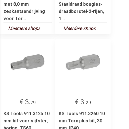
met 8,0 mm
Staaldraad bougies-
zeskantaandrijving
draadborstel-2-rijen,
voor Tor...
1...
Meerdere shops
Meerdere shops
€ 3.
€ 3.
29
29
KS Tools 911.3125 10
KS Tools 911.3260 10
mm bit voor vijfster,
mm Torx plus bit, 30
boring, TS60
mm, IP40