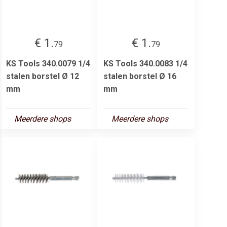
€ 1.
€ 1.
79
79
KS Tools 340.0079 1/4
KS Tools 340.0083 1/4
stalen borstel Ø 12
stalen borstel Ø 16
mm
mm
Meerdere shops
Meerdere shops