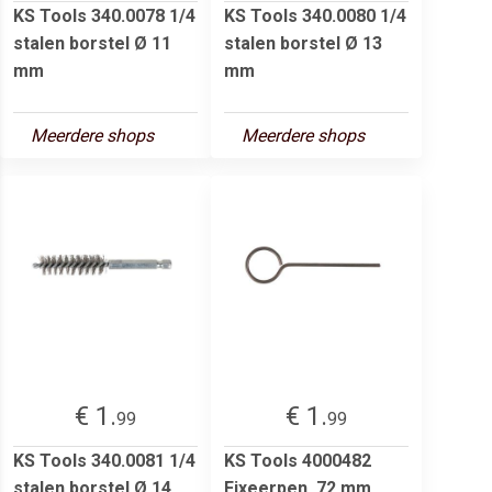
KS Tools 340.0078 1/4
KS Tools 340.0080 1/4
stalen borstel Ø 11
stalen borstel Ø 13
mm
mm
Meerdere shops
Meerdere shops
€ 1.
€ 1.
99
99
KS Tools 340.0081 1/4
KS Tools 4000482
stalen borstel Ø 14
Fixeerpen, 72 mm