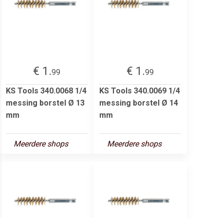
€ 1.
€ 1.
99
99
KS Tools 340.0068 1/4
KS Tools 340.0069 1/4
messing borstel Ø 13
messing borstel Ø 14
mm
mm
Meerdere shops
Meerdere shops