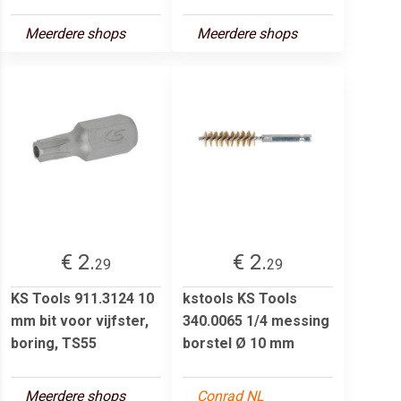
Meerdere shops
Meerdere shops
€ 2.
€ 2.
29
29
KS Tools 911.3124 10
kstools KS Tools
mm bit voor vijfster,
340.0065 1/4 messing
boring, TS55
borstel Ø 10 mm
Meerdere shops
Conrad NL