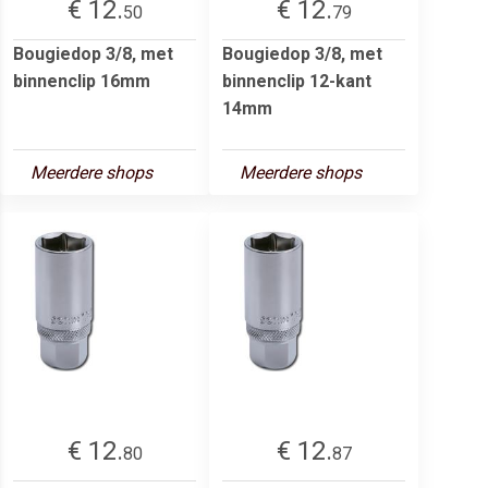
€ 12.
€ 12.
50
79
Bougiedop 3/8, met
Bougiedop 3/8, met
binnenclip 16mm
binnenclip 12-kant
14mm
Meerdere shops
Meerdere shops
€ 12.
€ 12.
80
87