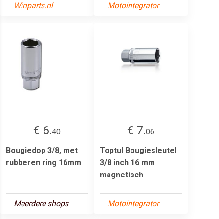
Winparts.nl
Motointegrator
€ 6.
€ 7.
40
06
Bougiedop 3/8, met
Toptul Bougiesleutel
rubberen ring 16mm
3/8 inch 16 mm
magnetisch
Meerdere shops
Motointegrator