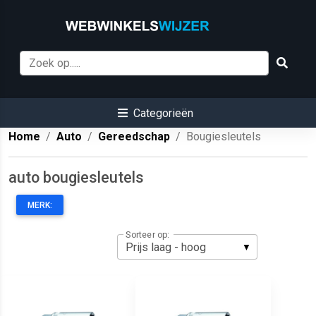
Categorieën
Home
Auto
Gereedschap
Bougiesleutels
auto bougiesleutels
MERK:
Sorteer op: