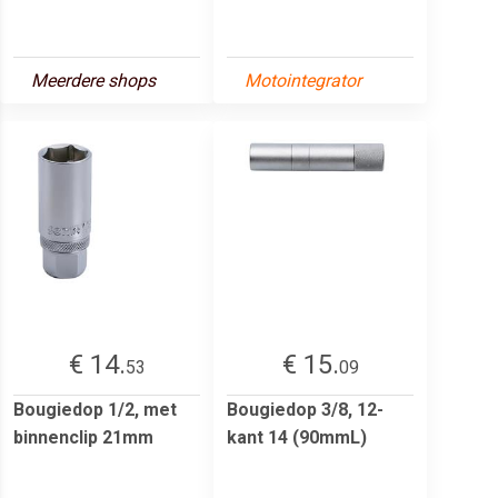
Meerdere shops
Motointegrator
€ 14.
€ 15.
53
09
Bougiedop 1/2, met
Bougiedop 3/8, 12-
binnenclip 21mm
kant 14 (90mmL)