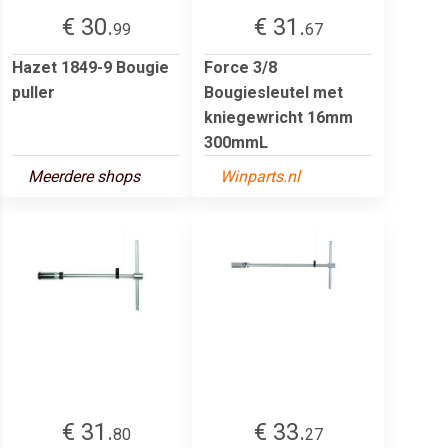
€ 30.
€ 31.
99
67
Hazet 1849-9 Bougie
Force 3/8
puller
Bougiesleutel met
kniegewricht 16mm
300mmL
Meerdere shops
Winparts.nl
€ 31.
€ 33.
80
27