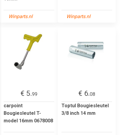
Winparts.nl
Winparts.nl
€ 5.
€ 6.
99
08
carpoint
Toptul Bougiesleutel
Bougiesleutel T-
3/8 inch 14 mm
model 16mm 0678008