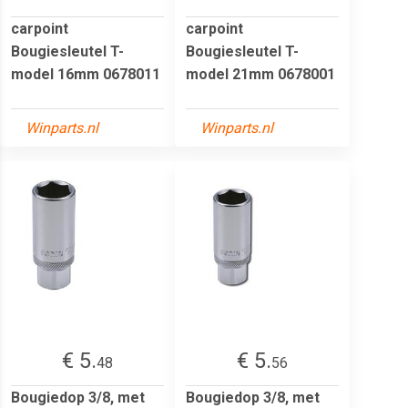
carpoint
carpoint
Bougiesleutel T-
Bougiesleutel T-
model 16mm 0678011
model 21mm 0678001
Winparts.nl
Winparts.nl
€ 5.
€ 5.
48
56
Bougiedop 3/8, met
Bougiedop 3/8, met