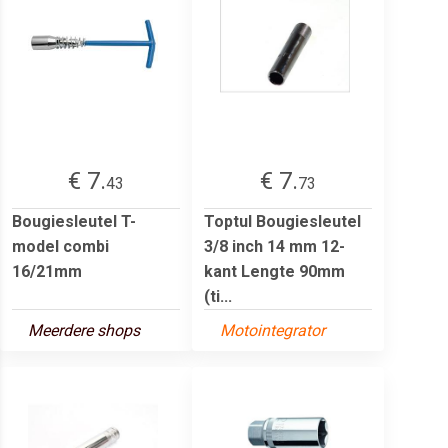
€ 7.
€ 7.
43
73
Bougiesleutel T-
Toptul Bougiesleutel
model combi
3/8 inch 14 mm 12-
16/21mm
kant Lengte 90mm
(ti...
Meerdere shops
Motointegrator