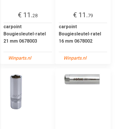
€ 11.
€ 11.
28
79
carpoint
carpoint
Bougiesleutel-ratel
Bougiesleutel-ratel
21 mm 0678003
16 mm 0678002
Winparts.nl
Winparts.nl