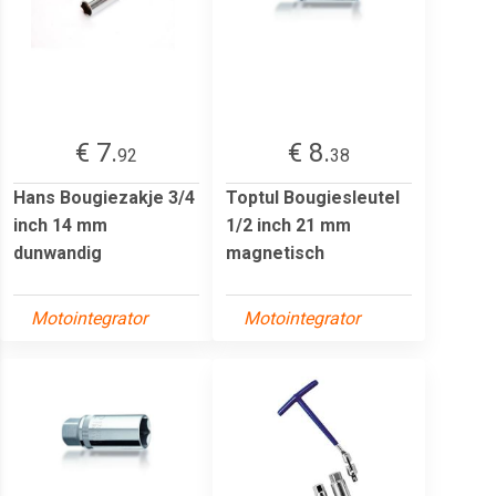
€ 7.
€ 8.
92
38
Hans Bougiezakje 3/4
Toptul Bougiesleutel
inch 14 mm
1/2 inch 21 mm
dunwandig
magnetisch
Motointegrator
Motointegrator