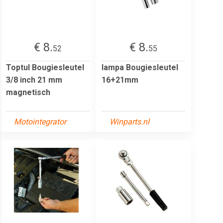
€ 8.
€ 8.
52
55
Toptul Bougiesleutel
lampa Bougiesleutel
3/8 inch 21 mm
16+21mm
magnetisch
Motointegrator
Winparts.nl