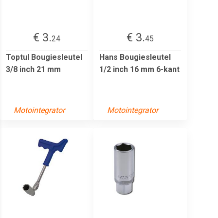
€ 3.
€ 3.
24
45
Toptul Bougiesleutel
Hans Bougiesleutel
3/8 inch 21 mm
1/2 inch 16 mm 6-kant
Motointegrator
Motointegrator