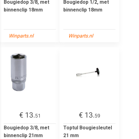
Bougiedop 3/8, met
Bougiedop 1/2, met
binnenclip 18mm
binnenclip 18mm
Winparts.nl
Winparts.nl
€ 13.
€ 13.
51
59
Bougiedop 3/8, met
Toptul Bougiesleutel
binnenclip 21mm
21 mm