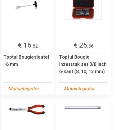
€ 16.
€ 26.
62
36
Toptul Bougiesleutel
Toptul Bougie
16 mm
inzetstuk set 3/8 inch
6-kant (8, 10, 12 mm)
...
Motointegrator
Motointegrator