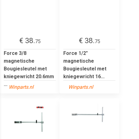
€ 38.
€ 38.
75
75
Force 3/8
Force 1/2"
magnetische
magnetische
Bougiesleutel met
Bougiesleutel met
kniegewricht 20.6mm
kniegewricht 16...
...
Winparts.nl
Winparts.nl