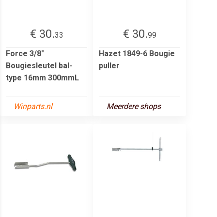
€ 30.
€ 30.
33
99
Force 3/8"
Hazet 1849-6 Bougie
Bougiesleutel bal-
puller
type 16mm 300mmL
Winparts.nl
Meerdere shops