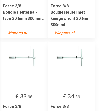
Force 3/8
Force 3/8
Bougiesleutel bal-
Bougiesleutel met
type 20.6mm 300mmL
kniegewricht 20.6mm
300mmL
Winparts.nl
Winparts.nl
€ 33.
€ 34.
98
39
Force 3/8
Force 3/8