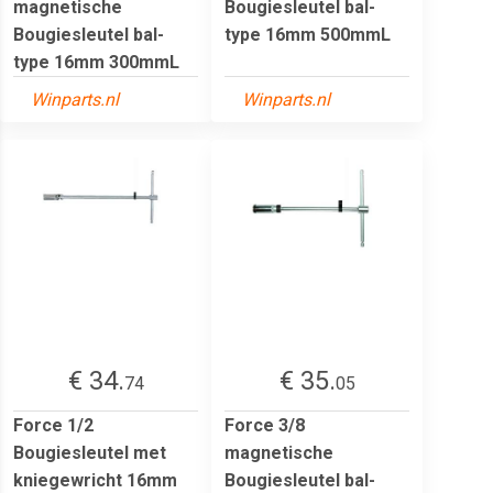
magnetische
Bougiesleutel bal-
Bougiesleutel bal-
type 16mm 500mmL
type 16mm 300mmL
Winparts.nl
Winparts.nl
€ 34.
€ 35.
74
05
Force 1/2
Force 3/8
Bougiesleutel met
magnetische
kniegewricht 16mm
Bougiesleutel bal-