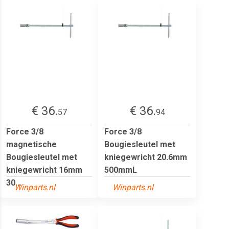
€ 36.
€ 36.
57
94
Force 3/8
Force 3/8
magnetische
Bougiesleutel met
Bougiesleutel met
kniegewricht 20.6mm
kniegewricht 16mm
500mmL
30...
Winparts.nl
Winparts.nl