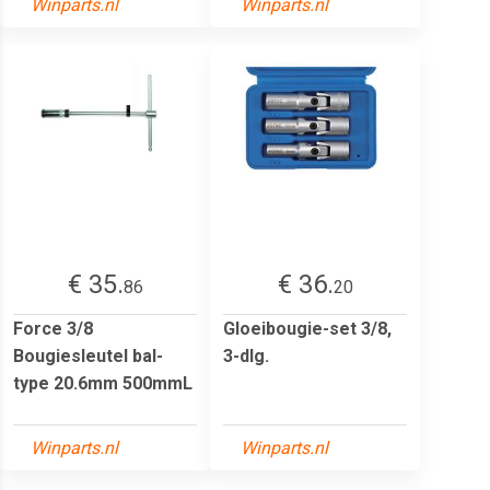
Winparts.nl
Winparts.nl
€ 35.
€ 36.
86
20
Force 3/8
Gloeibougie-set 3/8,
Bougiesleutel bal-
3-dlg.
type 20.6mm 500mmL
Winparts.nl
Winparts.nl