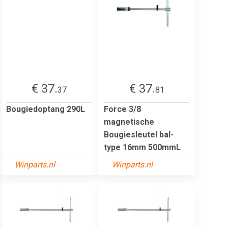
€ 37.
€ 37.
37
81
Bougiedoptang 290L
Force 3/8
magnetische
Bougiesleutel bal-
type 16mm 500mmL
Winparts.nl
Winparts.nl