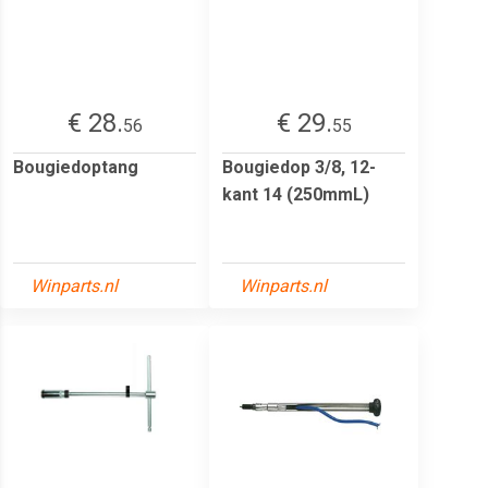
€ 28.
€ 29.
56
55
Bougiedoptang
Bougiedop 3/8, 12-
kant 14 (250mmL)
Winparts.nl
Winparts.nl