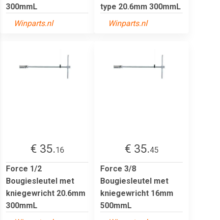
300mmL
type 20.6mm 300mmL
Winparts.nl
Winparts.nl
€ 35.
€ 35.
16
45
Force 1/2
Force 3/8
Bougiesleutel met
Bougiesleutel met
kniegewricht 20.6mm
kniegewricht 16mm
300mmL
500mmL