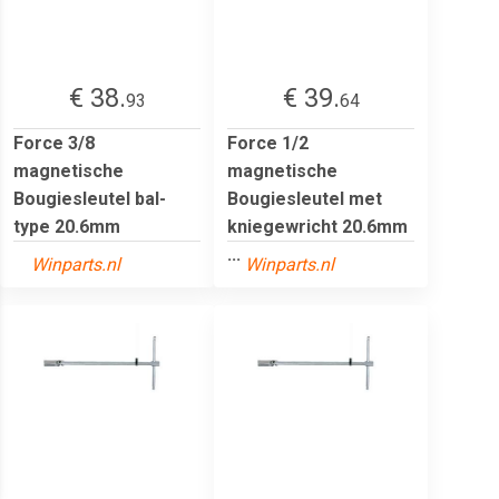
€ 38.
€ 39.
93
64
Force 3/8
Force 1/2
magnetische
magnetische
Bougiesleutel bal-
Bougiesleutel met
type 20.6mm
kniegewricht 20.6mm
...
Winparts.nl
Winparts.nl