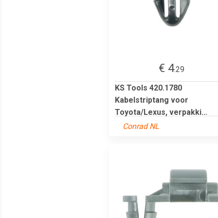
€ 4
.29
KS Tools 420.1780
Kabelstriptang voor
Toyota/Lexus, verpakki...
Conrad NL