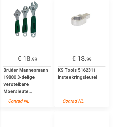
€ 18.
€ 18.
99
99
Brüder Mannesmann
KS Tools 5162311
19880 3-delige
Insteekringsleutel
verstelbare
Moersleute...
Conrad NL
Conrad NL