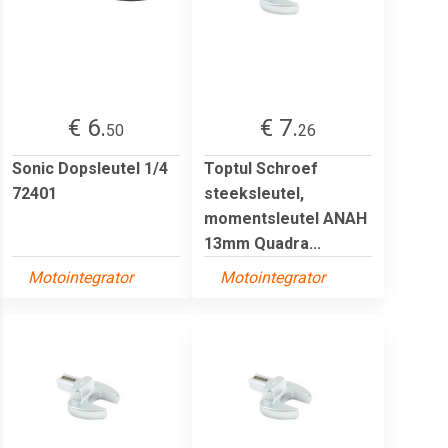
€ 6.
€ 7.
50
26
Sonic Dopsleutel 1/4
Toptul Schroef
72401
steeksleutel,
momentsleutel ANAH
13mm Quadra...
Motointegrator
Motointegrator