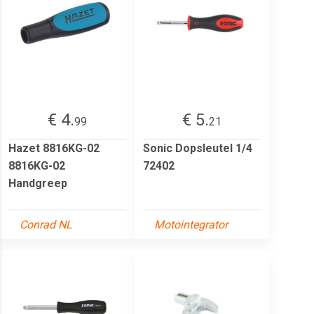
€ 4.
€ 5.
99
21
Hazet 8816KG-02
Sonic Dopsleutel 1/4
8816KG-02
72402
Handgreep
Conrad NL
Motointegrator