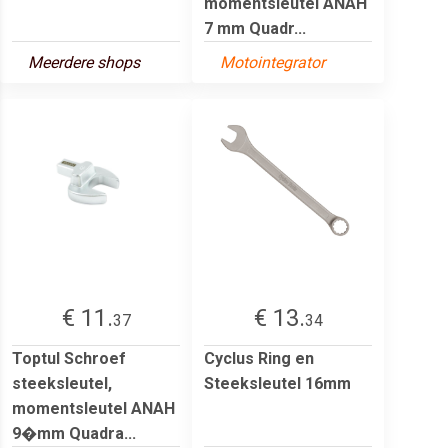
momentsleutel ANAH
7 mm Quadr...
Meerdere shops
Motointegrator
€ 11.
€ 13.
37
34
Toptul Schroef
Cyclus Ring en
steeksleutel,
Steeksleutel 16mm
momentsleutel ANAH
9�mm Quadra...