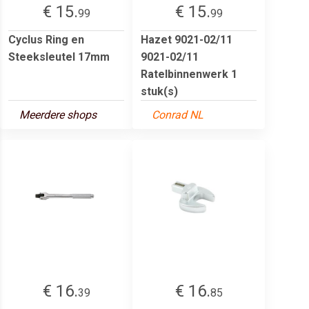
€ 15.
€ 15.
99
99
Cyclus Ring en
Hazet 9021-02/11
Steeksleutel 17mm
9021-02/11
Ratelbinnenwerk 1
stuk(s)
Meerdere shops
Conrad NL
€ 16.
€ 16.
39
85