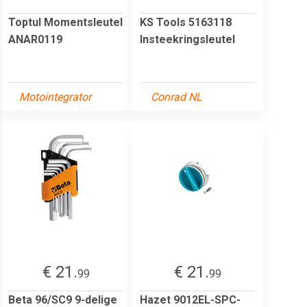
Toptul Momentsleutel
KS Tools 5163118
ANAR0119
Insteekringsleutel
Motointegrator
Conrad NL
€ 21.
€ 21.
99
99
Beta 96/SC9 9-delige
Hazet 9012EL-SPC-