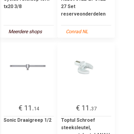
tx20 3/8
27 Set
reserveonderdelen
Meerdere shops
Conrad NL
€ 11.
€ 11.
14
37
Sonic Draaigreep 1/2
Toptul Schroef
steeksleutel,