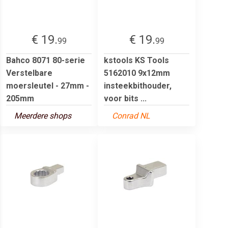
€ 19.
€ 19.
99
99
Bahco 8071 80-serie
kstools KS Tools
Verstelbare
5162010 9x12mm
moersleutel - 27mm -
insteekbithouder,
205mm
voor bits ...
Meerdere shops
Conrad NL