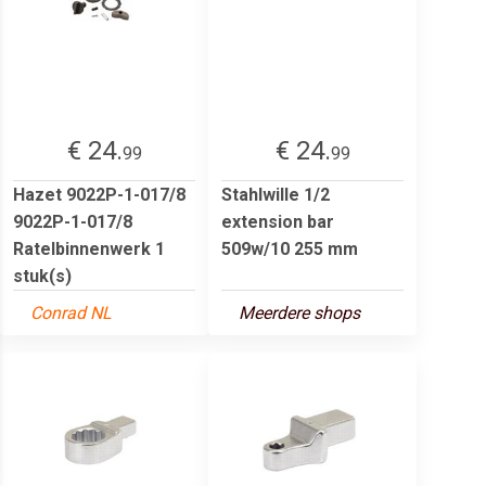
€ 24.
€ 24.
99
99
Hazet 9022P-1-017/8
Stahlwille 1/2
9022P-1-017/8
extension bar
Ratelbinnenwerk 1
509w/10 255 mm
stuk(s)
Conrad NL
Meerdere shops