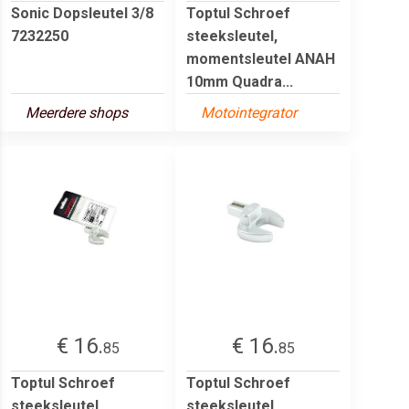
Sonic Dopsleutel 3/8
Toptul Schroef
7232250
steeksleutel,
momentsleutel ANAH
10mm Quadra...
Meerdere shops
Motointegrator
€ 16.
€ 16.
85
85
Toptul Schroef
Toptul Schroef
steeksleutel,
steeksleutel,