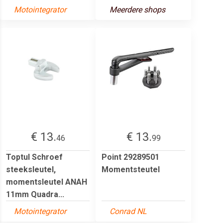
Motointegrator
Meerdere shops
€ 13.
€ 13.
46
99
Toptul Schroef
Point 29289501
steeksleutel,
Momentsteutel
momentsleutel ANAH
11mm Quadra...
Motointegrator
Conrad NL