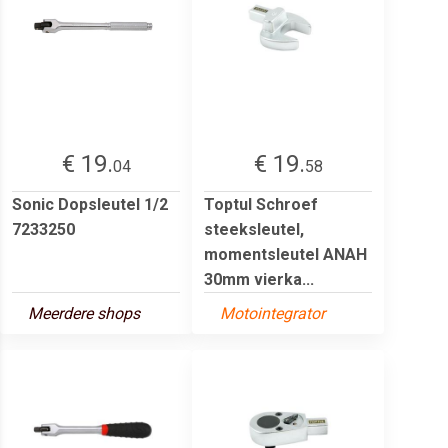
€ 19.
€ 19.
04
58
Sonic Dopsleutel 1/2
Toptul Schroef
7233250
steeksleutel,
momentsleutel ANAH
30mm vierka...
Meerdere shops
Motointegrator