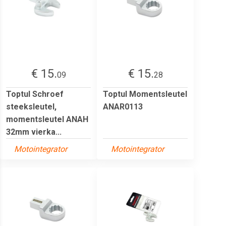
€ 15.
€ 15.
09
28
Toptul Schroef
Toptul Momentsleutel
steeksleutel,
ANAR0113
momentsleutel ANAH
32mm vierka...
Motointegrator
Motointegrator