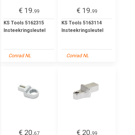
€ 19.
€ 19.
99
99
KS Tools 5162315
KS Tools 5163114
Insteekringsleutel
Insteekringsleutel
Conrad NL
Conrad NL
€ 20.
€ 20.
67
99