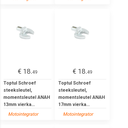
€ 18.
€ 18.
49
49
Toptul Schroef
Toptul Schroef
steeksleutel,
steeksleutel,
momentsleutel ANAH
momentsleutel ANAH
13mm vierka...
17mm vierka...
Motointegrator
Motointegrator