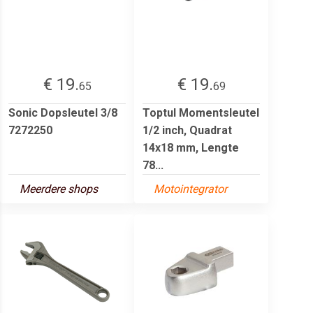
€ 19.
€ 19.
65
69
Sonic Dopsleutel 3/8
Toptul Momentsleutel
7272250
1/2 inch, Quadrat
14x18 mm, Lengte
78...
Meerdere shops
Motointegrator