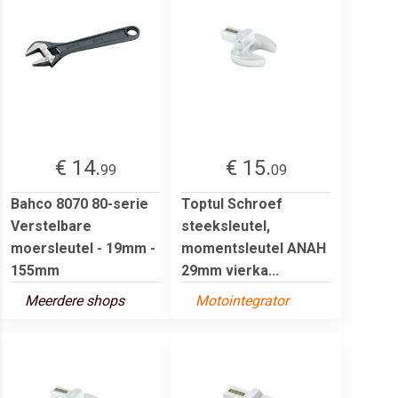
€ 14.
€ 15.
99
09
Bahco 8070 80-serie
Toptul Schroef
Verstelbare
steeksleutel,
moersleutel - 19mm -
momentsleutel ANAH
155mm
29mm vierka...
Meerdere shops
Motointegrator