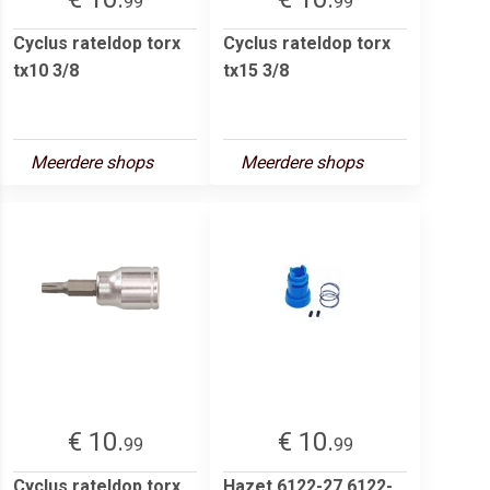
99
99
Cyclus rateldop torx
Cyclus rateldop torx
tx10 3/8
tx15 3/8
Meerdere shops
Meerdere shops
€ 10.
€ 10.
99
99
Cyclus rateldop torx
Hazet 6122-27 6122-