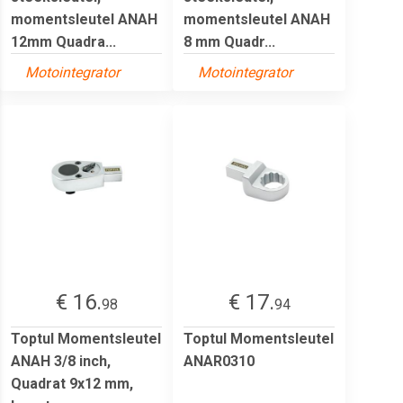
momentsleutel ANAH
momentsleutel ANAH
12mm Quadra...
8 mm Quadr...
Motointegrator
Motointegrator
€ 16.
€ 17.
98
94
Toptul Momentsleutel
Toptul Momentsleutel
ANAH 3/8 inch,
ANAR0310
Quadrat 9x12 mm,