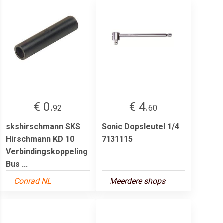
€ 0.
€ 4.
92
60
skshirschmann SKS
Sonic Dopsleutel 1/4
Hirschmann KD 10
7131115
Verbindingskoppeling
Bus ...
Conrad NL
Meerdere shops