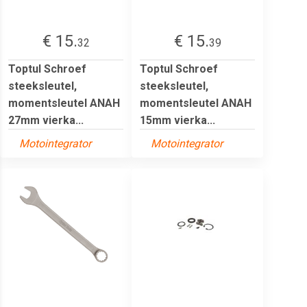
€ 15.
€ 15.
32
39
Toptul Schroef
Toptul Schroef
steeksleutel,
steeksleutel,
momentsleutel ANAH
momentsleutel ANAH
27mm vierka...
15mm vierka...
Motointegrator
Motointegrator