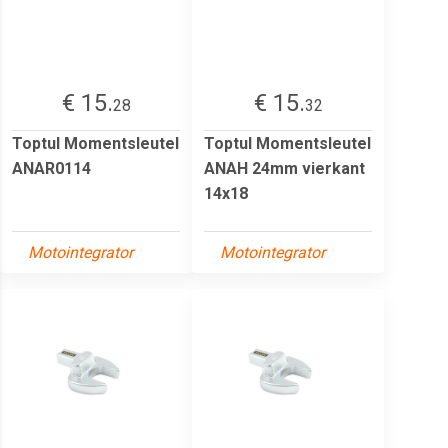
€ 15.
€ 15.
28
32
Toptul Momentsleutel
Toptul Momentsleutel
ANAR0114
ANAH 24mm vierkant
14x18
Motointegrator
Motointegrator