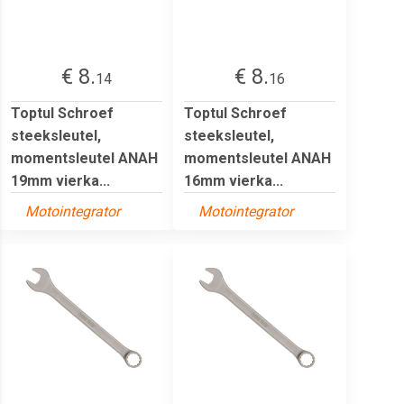
€ 8.
€ 8.
14
16
Toptul Schroef
Toptul Schroef
steeksleutel,
steeksleutel,
momentsleutel ANAH
momentsleutel ANAH
19mm vierka...
16mm vierka...
Motointegrator
Motointegrator