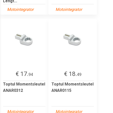
Lengt...
Motointegrator
Motointegrator
€ 17.
€ 18.
94
49
Toptul Momentsleutel
Toptul Momentsleutel
ANAR0312
ANAR0115
Motointegrator
Motointegrator