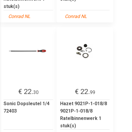
stuk(s)
Conrad NL
Conrad NL
€ 22.
€ 22.
30
99
Sonic Dopsleutel 1/4
Hazet 9021P-1-018/8
72403
9021P-1-018/8
Ratelbinnenwerk 1
stuk(s)