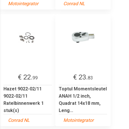
Motointegrator
Conrad NL
€ 22.
€ 23.
99
83
Hazet 9022-02/11
Toptul Momentsleutel
9022-02/11
ANAH 1/2 inch,
Ratelbinnenwerk 1
Quadrat 14x18 mm,
stuk(s)
Leng...
Conrad NL
Motointegrator