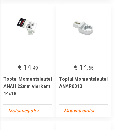
€ 14.
€ 14.
49
65
Toptul Momentsleutel
Toptul Momentsleutel
ANAH 22mm vierkant
ANAR0313
14x18
Motointegrator
Motointegrator