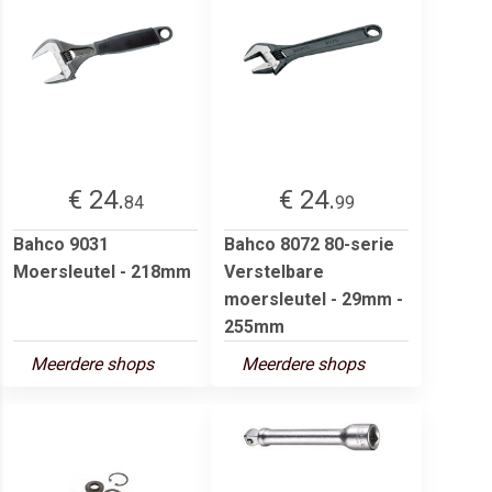
€ 24.
€ 24.
84
99
Bahco 9031
Bahco 8072 80-serie
Moersleutel - 218mm
Verstelbare
moersleutel - 29mm -
255mm
Meerdere shops
Meerdere shops