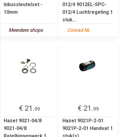
Inbussleutelset -
012/4 9012EL-SPC-
10mm
012/4 Luchtregeling 1
stuk...
Meerdere shops
Conrad NL
€ 21.
€ 21.
99
99
Hazet 9021-04/8
Hazet 9021P-2-01
9021-04/8
9021P-2-01 Handvat 1
Ratelbinnenwerk 1
stuk(s)