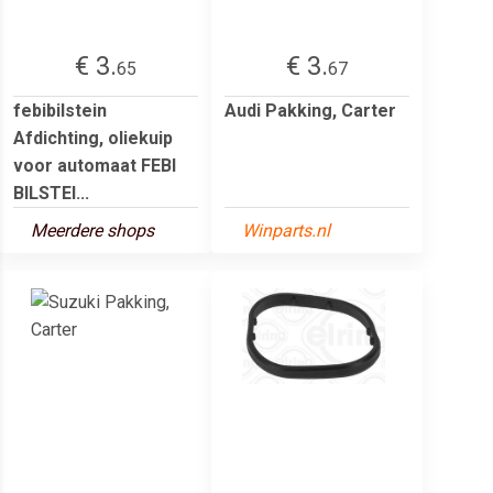
€ 3.
€ 3.
65
67
febibilstein
Audi Pakking, Carter
Afdichting, oliekuip
voor automaat FEBI
BILSTEI...
Meerdere shops
Winparts.nl