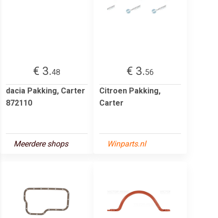
€ 3.
€ 3.
48
56
dacia Pakking, Carter
Citroen Pakking,
872110
Carter
Meerdere shops
Winparts.nl