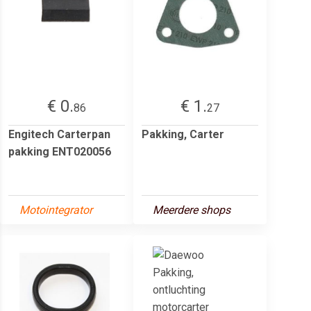
€ 0.
€ 1.
86
27
Engitech Carterpan
Pakking, Carter
pakking ENT020056
Motointegrator
Meerdere shops