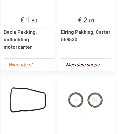
€ 1.
€ 2.
80
01
Dacia Pakking,
Elring Pakking, Carter
ontluchting
569530
motorcarter
Winparts.nl
Meerdere shops