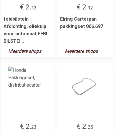
€ 2.
€ 2.
12
12
febibilstein
Elring Carterpan
Afdichting, oliekuip
pakkingset 006.697
voor automaat FEBI
BILSTEI...
Meerdere shops
Meerdere shops
€ 2.
€ 2.
23
25