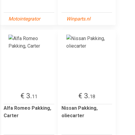
Motointegrator
Winparts.nl
€ 3.
€ 3.
11
18
Alfa Romeo Pakking,
Nissan Pakking,
Carter
oliecarter