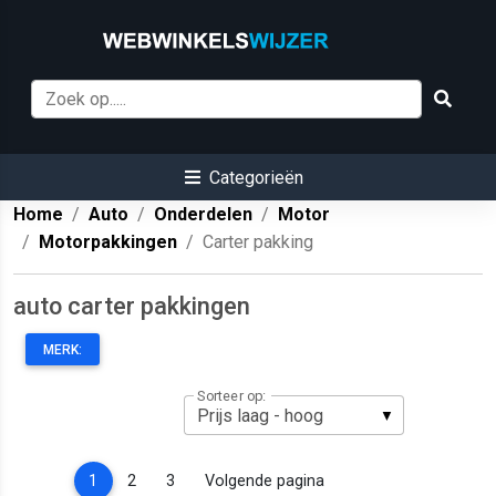
Categorieën
Home
Auto
Onderdelen
Motor
Motorpakkingen
Carter pakking
auto carter pakkingen
MERK:
Sorteer op:
(current)
1
2
3
Volgende pagina