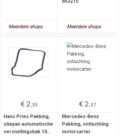
853210
Meerdere shops
Meerdere shops
€ 2.
€ 2.
35
37
Hans Pries Pakking,
Mercedes-Benz
oliepan automatische
Pakking, ontluchting
versnellingsbak 10...
motorcarter