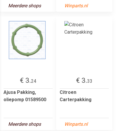
Meerdere shops
Winparts.nl
€ 3.
€ 3.
24
33
Ajusa Pakking,
Citroen
oliepomp 01589500
Carterpakking
Meerdere shops
Winparts.nl