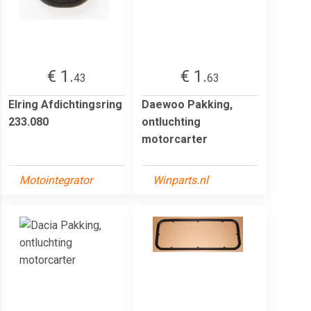
€ 1.
€ 1.
43
63
Elring Afdichtingsring
Daewoo Pakking,
233.080
ontluchting
motorcarter
Motointegrator
Winparts.nl