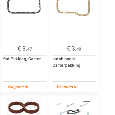
€ 3.
€ 3.
47
48
fiat Pakking, Carter
autobianchi
Carterpakking
Winparts.nl
Winparts.nl