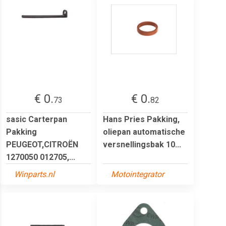
€ 0.
€ 0.
73
82
sasic Carterpan
Hans Pries Pakking,
Pakking
oliepan automatische
PEUGEOT,CITROËN
versnellingsbak 10...
1270050 012705,...
Winparts.nl
Motointegrator