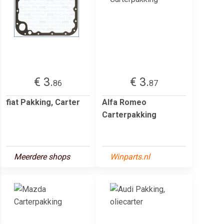
€ 3.
€ 3.
86
87
fiat Pakking, Carter
Alfa Romeo
Carterpakking
Meerdere shops
Winparts.nl