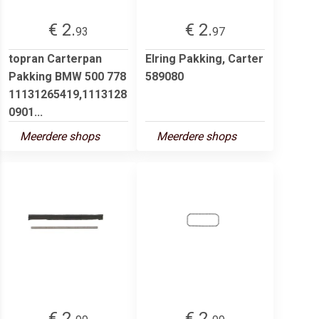
€ 2.
€ 2.
93
97
topran Carterpan
Elring Pakking, Carter
Pakking BMW 500 778
589080
11131265419,1113128
0901...
Meerdere shops
Meerdere shops
€ 2.
€ 2.