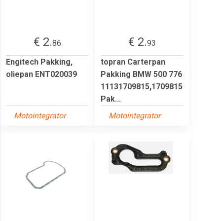
€ 2.
€ 2.
86
93
Engitech Pakking,
topran Carterpan
oliepan ENT020039
Pakking BMW 500 776
11131709815,1709815
Pak...
Motointegrator
Motointegrator