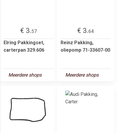
€ 3.
€ 3.
57
64
Elring Pakkingset,
Reinz Pakking,
carterpan 329.606
oliepomp 71-33607-00
Meerdere shops
Meerdere shops