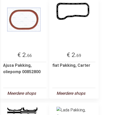
€ 2.
€ 2.
66
69
Ajusa Pakking,
fiat Pakking, Carter
oliepomp 00852800
Meerdere shops
Meerdere shops