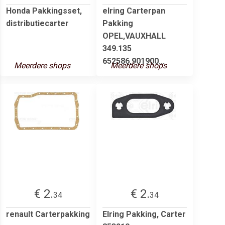
Honda Pakkingsset,
elring Carterpan
distributiecarter
Pakking
OPEL,VAUXHALL
349.135
652586,901900...
Meerdere shops
Meerdere shops
€ 2.
€ 2.
34
34
renault Carterpakking
Elring Pakking, Carter