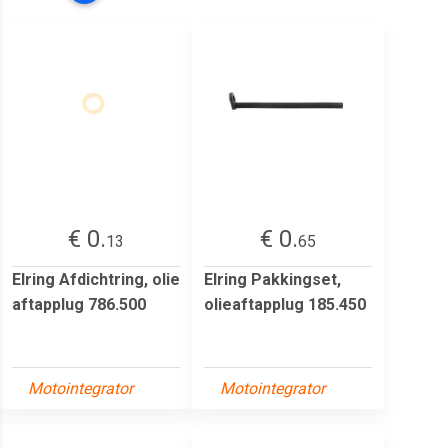
€ 0.
€ 0.
13
65
Elring Afdichtring, olie
Elring Pakkingset,
aftapplug 786.500
olieaftapplug 185.450
Motointegrator
Motointegrator