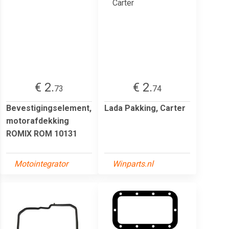
€ 2.
€ 2.
73
74
Bevestigingselement,
Lada Pakking, Carter
motorafdekking
ROMIX ROM 10131
Motointegrator
Winparts.nl