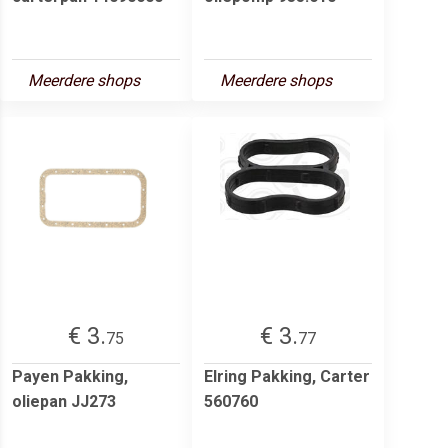
Meerdere shops
Meerdere shops
€ 3.
€ 3.
75
77
Payen Pakking,
Elring Pakking, Carter
oliepan JJ273
560760