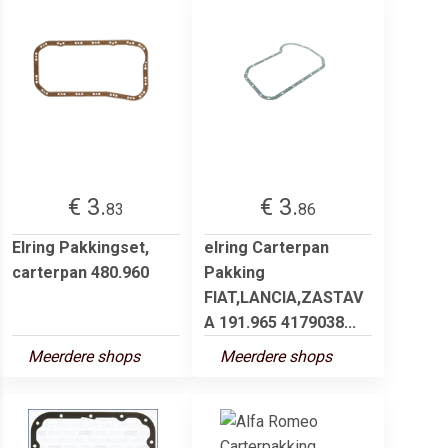
€ 3.
€ 3.
83
86
Elring Pakkingset,
elring Carterpan
carterpan 480.960
Pakking
FIAT,LANCIA,ZASTAV
A 191.965 4179038...
Meerdere shops
Meerdere shops