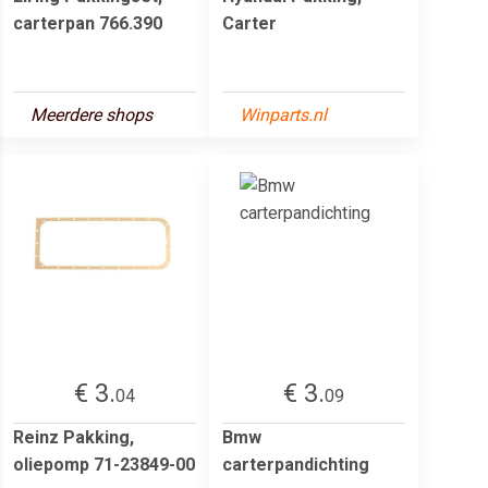
carterpan 766.390
Carter
Meerdere shops
Winparts.nl
€ 3.
€ 3.
04
09
Reinz Pakking,
Bmw
oliepomp 71-23849-00
carterpandichting