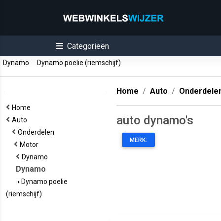
Categorieën
Dynamo
Dynamo poelie (riemschijf)
Home
Auto
Onderdele
Home
auto dynamo's
Auto
Onderdelen
MERK:
Motor
Dynamo
Dynamo
Dynamo poelie
(riemschijf)