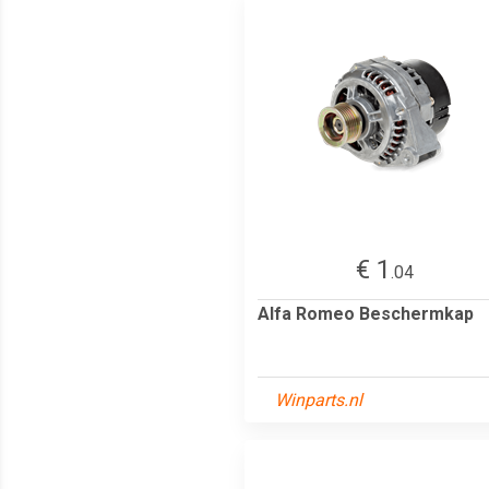
€ 1
.04
Alfa Romeo Beschermkap
Winparts.nl