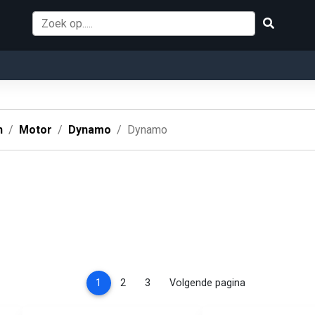
n
Motor
Dynamo
Dynamo
(current)
1
2
3
Volgende pagina