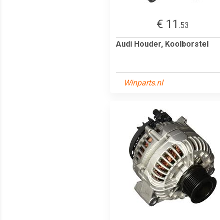
€ 11
.53
Audi Houder, Koolborstel
Winparts.nl