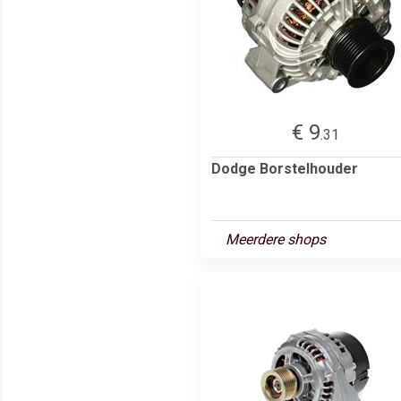
€ 9
.31
Dodge Borstelhouder
Meerdere shops