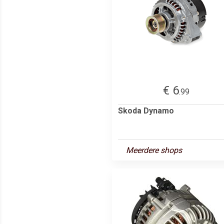
€ 6
.99
Skoda Dynamo
Meerdere shops