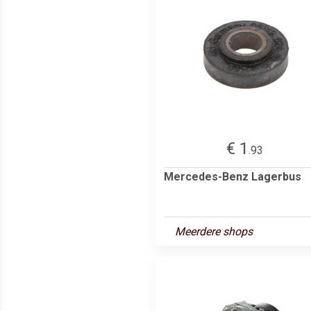
€ 1
.93
Mercedes-Benz Lagerbus
Meerdere shops