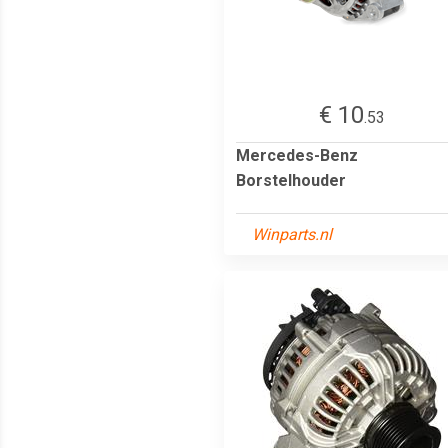
€ 10
.53
Mercedes-Benz
Borstelhouder
Winparts.nl