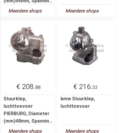
(mm)54mm, Spannin...
Meerdere shops
Meerdere shops
€ 208.
€ 216.
88
53
Stuurklep,
bmw Stuurklep,
luchttoevoer
luchttoevoer
PIERBURG, Diameter
(mm)48mm, Spannin...
Meerdere shops
Meerdere shops