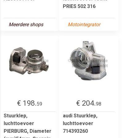
PRIES 502 316
Meerdere shops
Motointegrator
€ 198.
€ 204.
59
98
Stuurklep,
audi Stuurklep,
luchttoevoer
luchttoevoer
PIERBURG, Diameter
714393260