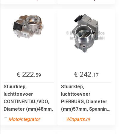
€ 222.
€ 242.
59
17
Stuurklep,
Stuurklep,
luchttoevoer
luchttoevoer
CONTINENTAL/VDO,
PIERBURG, Diameter
Diameter (mm)48mm,
(mm)57mm, Spannin...
...
Motointegrator
Winparts.nl