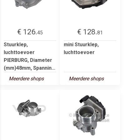
€ 126.
€ 128.
45
81
Stuurklep,
mini Stuurklep,
luchttoevoer
luchttoevoer
PIERBURG, Diameter
(mm)48mm, Spannin...
Meerdere shops
Meerdere shops