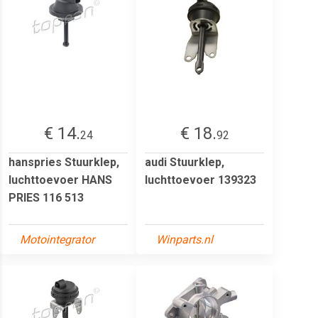
€ 14.
€ 18.
24
92
hanspries Stuurklep,
audi Stuurklep,
luchttoevoer HANS
luchttoevoer 139323
PRIES 116 513
Motointegrator
Winparts.nl