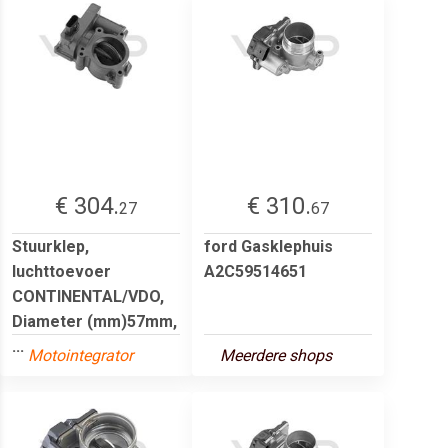
€ 304.
€ 310.
27
67
Stuurklep,
ford Gasklephuis
luchttoevoer
A2C59514651
CONTINENTAL/VDO,
Diameter (mm)57mm,
...
Motointegrator
Meerdere shops