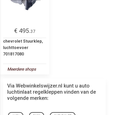
€ 495.
37
chevrolet Stuurklep,
luchttoevoer
701817080
Meerdere shops
Via Webwinkelswijzer.nl kunt u auto
luchtinlaat regelkleppen vinden van de
volgende merken: