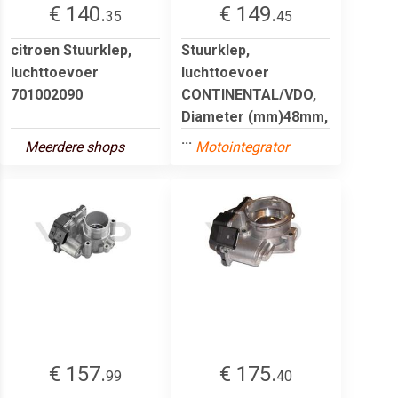
€ 140.
€ 149.
35
45
citroen Stuurklep,
Stuurklep,
luchttoevoer
luchttoevoer
701002090
CONTINENTAL/VDO,
Diameter (mm)48mm,
...
Meerdere shops
Motointegrator
€ 157.
€ 175.
99
40