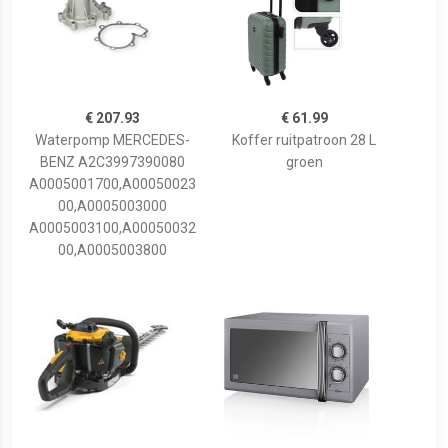
€ 207.93
€ 61.99
Waterpomp MERCEDES-
Koffer ruitpatroon 28 L
BENZ A2C3997390080
groen
A0005001700,A00050023
00,A0005003000
A0005003100,A00050032
00,A0005003800