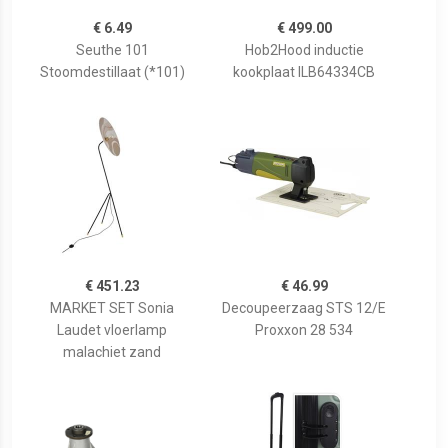
€ 6.49
€ 499.00
Seuthe 101
Hob2Hood inductie
Stoomdestillaat (*101)
kookplaat ILB64334CB
€ 451.23
€ 46.99
MARKET SET Sonia
Decoupeerzaag STS 12/E
Laudet vloerlamp
Proxxon 28 534
malachiet zand