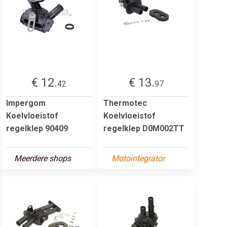
€ 12.
€ 13.
42
97
Impergom
Thermotec
Koelvloeistof
Koelvloeistof
regelklep 90409
regelklep D0M002TT
Meerdere shops
Motointegrator