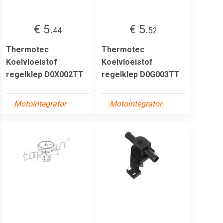
€ 5.
€ 5.
44
52
Thermotec
Thermotec
Koelvloeistof
Koelvloeistof
regelklep D0X002TT
regelklep D0G003TT
Motointegrator
Motointegrator