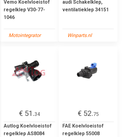
Vemo Koelvloeistof
audi Schakelklep,
regelklep V30-77-
ventilatieklep 34151
1046
Motointegrator
Winparts.nl
€ 51.
€ 52.
34
75
Autlog Koelvloeistof
FAE Koelvloeistof
regelklep AS8084
regelklep 55008