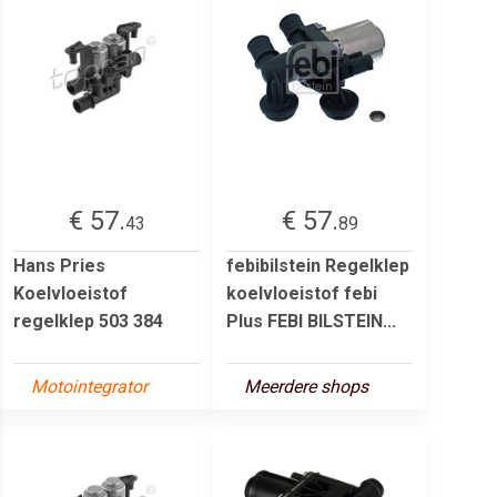
€ 57.
€ 57.
43
89
Hans Pries
febibilstein Regelklep
Koelvloeistof
koelvloeistof febi
regelklep 503 384
Plus FEBI BILSTEIN...
Motointegrator
Meerdere shops