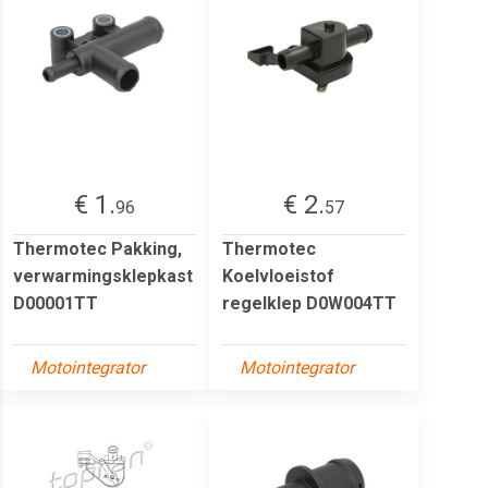
€ 1.
€ 2.
96
57
Thermotec Pakking,
Thermotec
verwarmingsklepkast
Koelvloeistof
D00001TT
regelklep D0W004TT
Motointegrator
Motointegrator