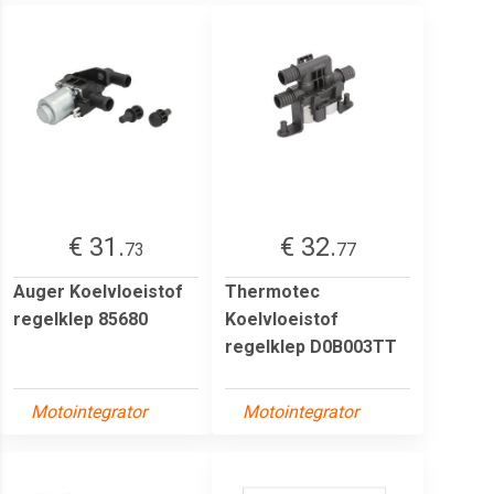
€ 31.
€ 32.
73
77
Auger Koelvloeistof
Thermotec
regelklep 85680
Koelvloeistof
regelklep D0B003TT
Motointegrator
Motointegrator