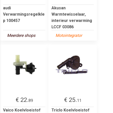
audi
Akusan
Verwarmingsregelkle
Warmtewisselaar,
p 100457
interieur verwarming
LCCF 03086
Meerdere shops
Motointegrator
€ 22.
€ 25.
89
11
Vaico Koelvloeistof
Triclo Koelvloeistof