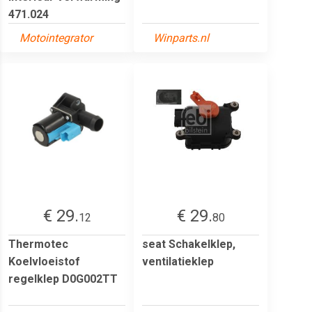
471.024
Motointegrator
Winparts.nl
€ 29.
€ 29.
12
80
Thermotec
seat Schakelklep,
Koelvloeistof
ventilatieklep
regelklep D0G002TT