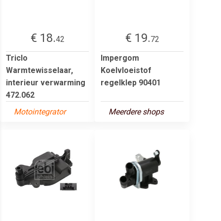
€ 18.
€ 19.
42
72
Triclo
Impergom
Warmtewisselaar,
Koelvloeistof
interieur verwarming
regelklep 90401
472.062
Motointegrator
Meerdere shops