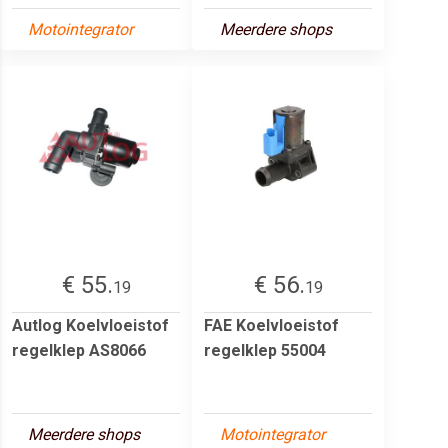
Motointegrator
Meerdere shops
€ 55.
€ 56.
19
19
Autlog Koelvloeistof
FAE Koelvloeistof
regelklep AS8066
regelklep 55004
Meerdere shops
Motointegrator