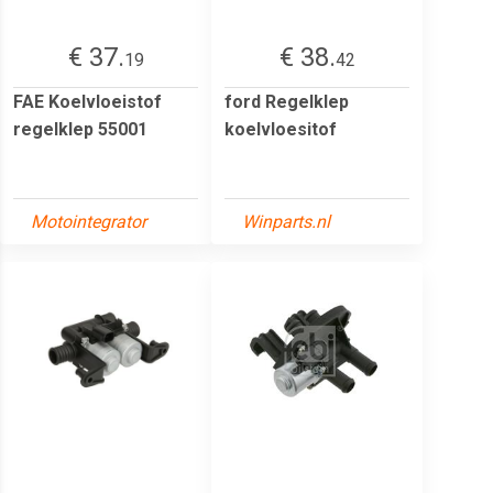
€ 37.
€ 38.
19
42
FAE Koelvloeistof
ford Regelklep
regelklep 55001
koelvloesitof
Motointegrator
Winparts.nl