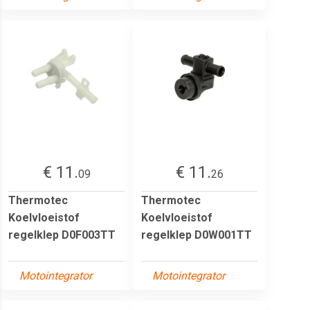
€ 11.
€ 11.
09
26
Thermotec
Thermotec
Koelvloeistof
Koelvloeistof
regelklep D0F003TT
regelklep D0W001TT
Motointegrator
Motointegrator