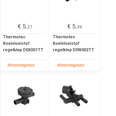
€ 5.
€ 5.
27
39
Thermotec
Thermotec
Koelvloeistof
Koelvloeistof
regelklep D0X001TT
regelklep D0W002TT
Motointegrator
Motointegrator