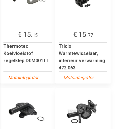
€ 15.
€ 15.
15
77
Thermotec
Triclo
Koelvloeistof
Warmtewisselaar,
regelklep D0M001TT
interieur verwarming
472.063
Motointegrator
Motointegrator