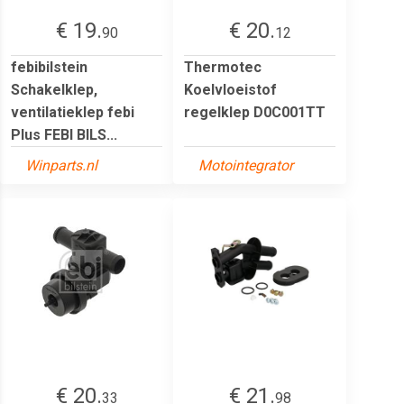
€ 19.
€ 20.
90
12
febibilstein
Thermotec
Schakelklep,
Koelvloeistof
ventilatieklep febi
regelklep D0C001TT
Plus FEBI BILS...
Winparts.nl
Motointegrator
€ 20.
€ 21.
33
98