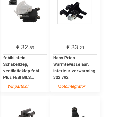
€ 32.
€ 33.
89
21
febibilstein
Hans Pries
Schakelklep,
Warmtewisselaar,
ventilatieklep febi
interieur verwarming
Plus FEBI BILS...
302 792
Winparts.nl
Motointegrator