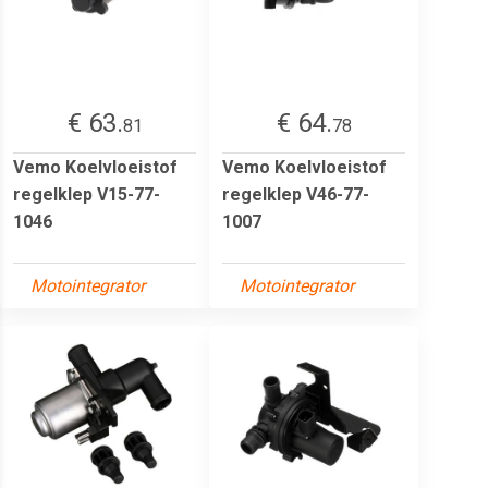
€ 63.
€ 64.
81
78
Vemo Koelvloeistof
Vemo Koelvloeistof
regelklep V15-77-
regelklep V46-77-
1046
1007
Motointegrator
Motointegrator