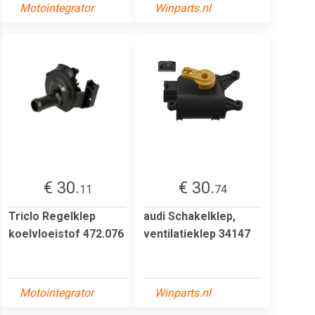
Motointegrator
Winparts.nl
€ 30.
€ 30.
11
74
Triclo Regelklep
audi Schakelklep,
koelvloeistof 472.076
ventilatieklep 34147
Motointegrator
Winparts.nl