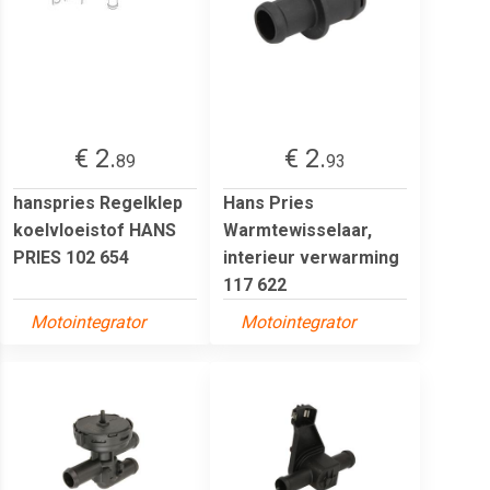
€ 2.
€ 2.
89
93
hanspries Regelklep
Hans Pries
koelvloeistof HANS
Warmtewisselaar,
PRIES 102 654
interieur verwarming
117 622
Motointegrator
Motointegrator