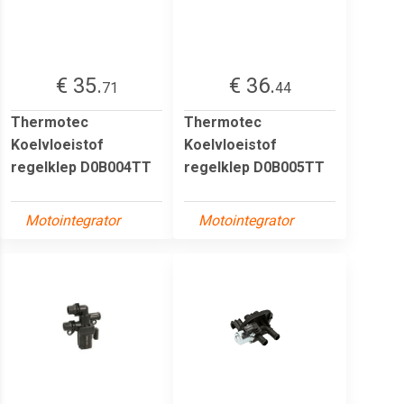
€ 35.
€ 36.
71
44
Thermotec
Thermotec
Koelvloeistof
Koelvloeistof
regelklep D0B004TT
regelklep D0B005TT
Motointegrator
Motointegrator