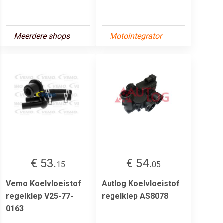
Meerdere shops
Motointegrator
€ 53.
€ 54.
15
05
Vemo Koelvloeistof
Autlog Koelvloeistof
regelklep V25-77-
regelklep AS8078
0163