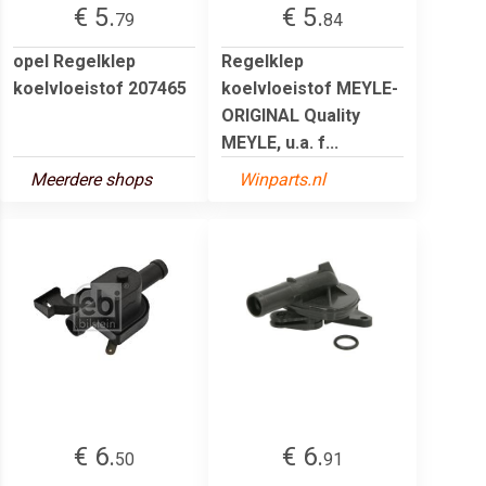
€ 5.
€ 5.
79
84
opel Regelklep
Regelklep
koelvloeistof 207465
koelvloeistof MEYLE-
ORIGINAL Quality
MEYLE, u.a. f...
Meerdere shops
Winparts.nl
€ 6.
€ 6.
50
91