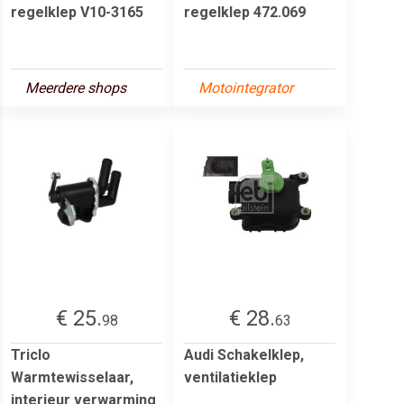
regelklep V10-3165
regelklep 472.069
Meerdere shops
Motointegrator
€ 25.
€ 28.
98
63
Triclo
Audi Schakelklep,
Warmtewisselaar,
ventilatieklep
interieur verwarming