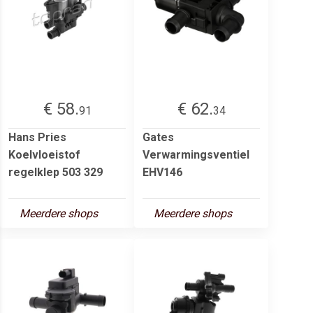
€ 58.
€ 62.
91
34
Hans Pries
Gates
Koelvloeistof
Verwarmingsventiel
regelklep 503 329
EHV146
Meerdere shops
Meerdere shops