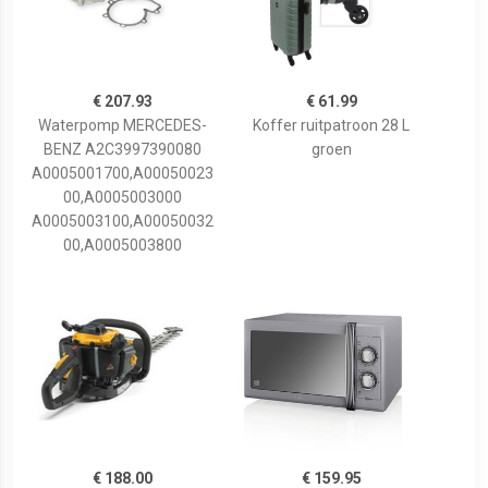
€ 207.93
€ 61.99
Waterpomp MERCEDES-
Koffer ruitpatroon 28 L
BENZ A2C3997390080
groen
A0005001700,A00050023
00,A0005003000
A0005003100,A00050032
00,A0005003800
€ 188.00
€ 159.95