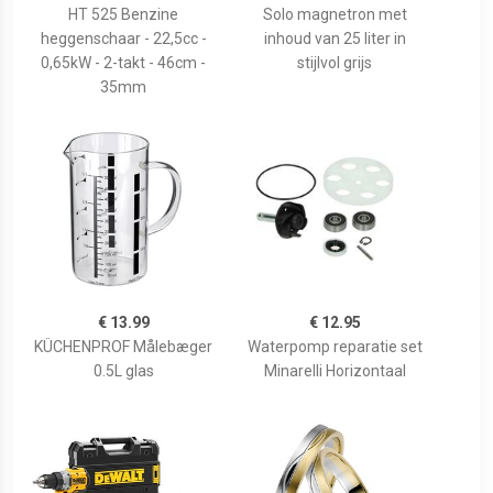
HT 525 Benzine
Solo magnetron met
heggenschaar - 22,5cc -
inhoud van 25 liter in
0,65kW - 2-takt - 46cm -
stijlvol grijs
35mm
€ 13.99
€ 12.95
KÜCHENPROF Målebæger
Waterpomp reparatie set
0.5L glas
Minarelli Horizontaal