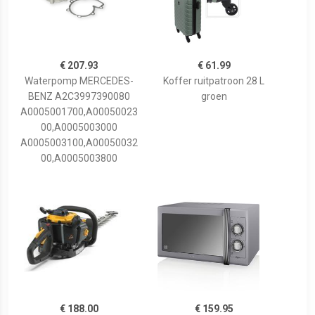
€ 207.93
€ 61.99
Waterpomp MERCEDES-
Koffer ruitpatroon 28 L
BENZ A2C3997390080
groen
A0005001700,A00050023
00,A0005003000
A0005003100,A00050032
00,A0005003800
€ 188.00
€ 159.95