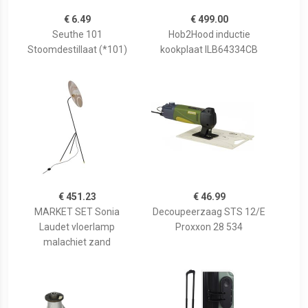
€ 6.49
€ 499.00
Seuthe 101
Hob2Hood inductie
Stoomdestillaat (*101)
kookplaat ILB64334CB
€ 451.23
€ 46.99
MARKET SET Sonia
Decoupeerzaag STS 12/E
Laudet vloerlamp
Proxxon 28 534
malachiet zand