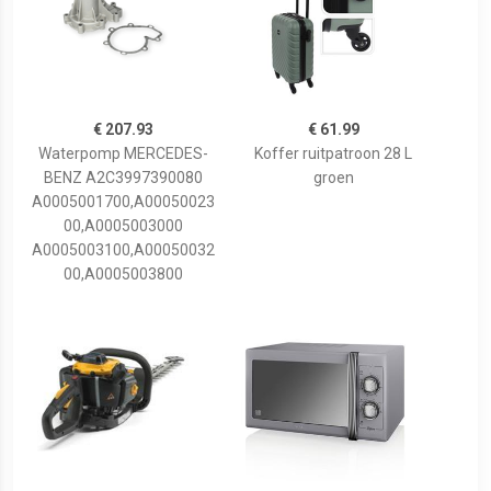
€ 207.93
€ 61.99
Waterpomp MERCEDES-
Koffer ruitpatroon 28 L
BENZ A2C3997390080
groen
A0005001700,A00050023
00,A0005003000
A0005003100,A00050032
00,A0005003800