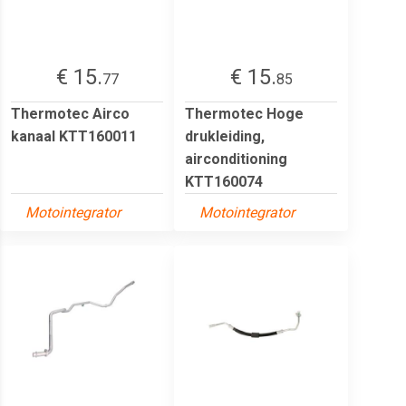
€ 15.
€ 15.
77
85
Thermotec Airco
Thermotec Hoge
kanaal KTT160011
drukleiding,
airconditioning
KTT160074
Motointegrator
Motointegrator