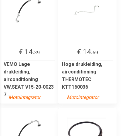
€ 14.
€ 14.
39
69
VEMO Lage
Hoge drukleiding,
drukleiding,
airconditioning
airconditioning
THERMOTEC
VW,SEAT V15-20-0023
KTT160036
7...
Motointegrator
Motointegrator