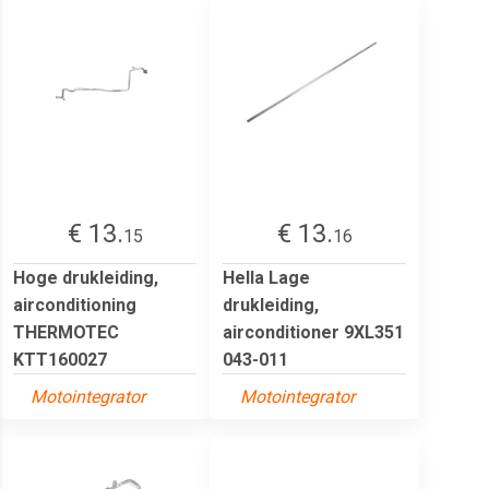
€ 13.
€ 13.
15
16
Hoge drukleiding,
Hella Lage
airconditioning
drukleiding,
THERMOTEC
airconditioner 9XL351
KTT160027
043-011
Motointegrator
Motointegrator