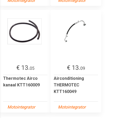
Motointegrator
Motointegrator
€ 13.
€ 13.
05
09
Thermotec Airco
Airconditioning
kanaal KTT160009
THERMOTEC
KTT160049
Motointegrator
Motointegrator