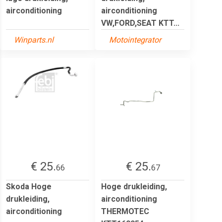
airconditioning
airconditioning
VW,FORD,SEAT KTT...
Winparts.nl
Motointegrator
€ 25.
€ 25.
66
67
Skoda Hoge
Hoge drukleiding,
drukleiding,
airconditioning
airconditioning
THERMOTEC