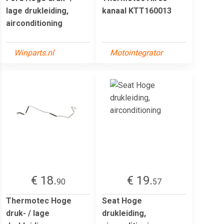
lage drukleiding,
kanaal KTT160013
airconditioning
Winparts.nl
Motointegrator
€ 18.
€ 19.
90
57
Thermotec Hoge
Seat Hoge
druk- / lage
drukleiding,