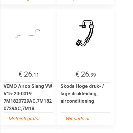
€ 26.
€ 26.
11
39
VEMO Airco Slang VW
Skoda Hoge druk- /
V15-20-0019
lage drukleiding,
7M1820729AC,7M182
airconditioning
0729AC,7M18...
Motointegrator
Winparts.nl