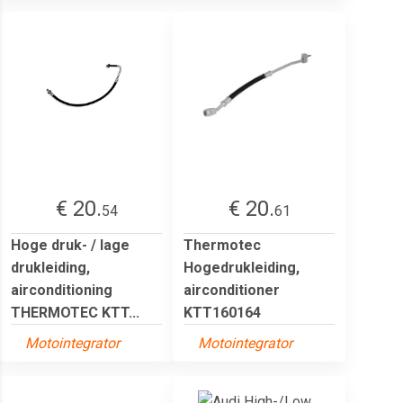
€ 20.
€ 20.
54
61
Hoge druk- / lage
Thermotec
drukleiding,
Hogedrukleiding,
airconditioning
airconditioner
THERMOTEC KTT...
KTT160164
Motointegrator
Motointegrator