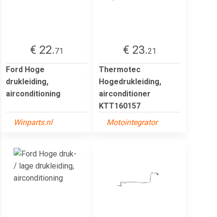
€ 22.
€ 23.
71
21
Ford Hoge
Thermotec
drukleiding,
Hogedrukleiding,
airconditioning
airconditioner
KTT160157
Winparts.nl
Motointegrator