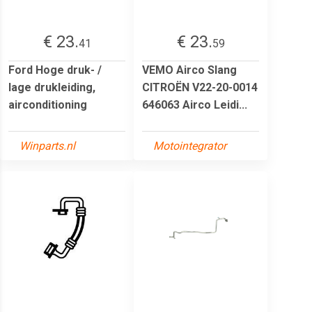
€ 23.
€ 23.
41
59
Ford Hoge druk- /
VEMO Airco Slang
lage drukleiding,
CITROËN V22-20-0014
airconditioning
646063 Airco Leidi...
Winparts.nl
Motointegrator