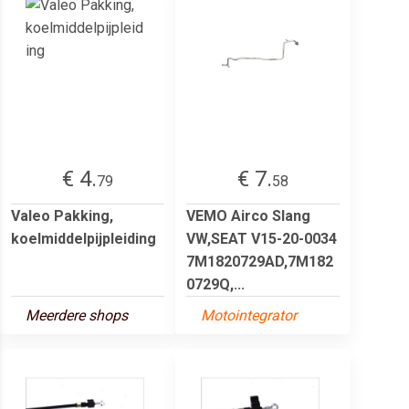
€ 4.
€ 7.
79
58
Valeo Pakking,
VEMO Airco Slang
koelmiddelpijpleiding
VW,SEAT V15-20-0034
7M1820729AD,7M182
0729Q,...
Meerdere shops
Motointegrator