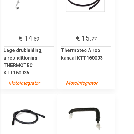
€ 14.
€ 15.
69
77
Lage drukleiding,
Thermotec Airco
airconditioning
kanaal KTT160003
THERMOTEC
KTT160035
Motointegrator
Motointegrator