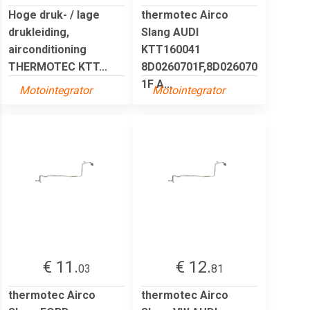
Hoge druk- / lage
thermotec Airco
drukleiding,
Slang AUDI
airconditioning
KTT160041
THERMOTEC KTT...
8D0260701F,8D026070
1F A...
Motointegrator
Motointegrator
€ 11.
€ 12.
03
81
thermotec Airco
thermotec Airco