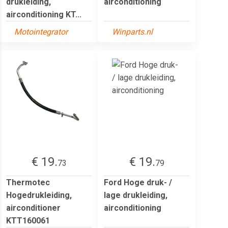
drukleiding,
airconditioning
airconditioning KT...
Motointegrator
Winparts.nl
€ 19.
€ 19.
73
79
Thermotec
Ford Hoge druk- /
Hogedrukleiding,
lage drukleiding,
airconditioner
airconditioning
KTT160061