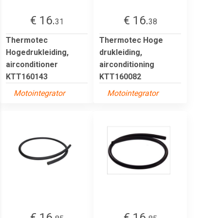
€ 16.
€ 16.
31
38
Thermotec
Thermotec Hoge
Hogedrukleiding,
drukleiding,
airconditioner
airconditioning
KTT160143
KTT160082
Motointegrator
Motointegrator
€ 16.
€ 16.