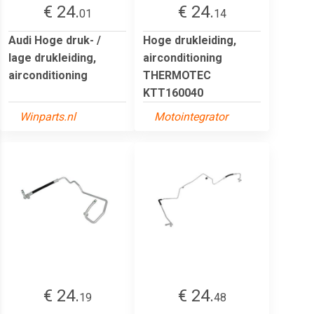
€ 24.
€ 24.
01
14
Audi Hoge druk- /
Hoge drukleiding,
lage drukleiding,
airconditioning
airconditioning
THERMOTEC
KTT160040
Winparts.nl
Motointegrator
€ 24.
€ 24.
19
48