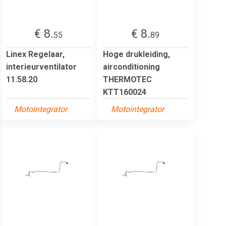
€ 8.
€ 8.
55
89
Linex Regelaar,
Hoge drukleiding,
interieurventilator
airconditioning
11.58.20
THERMOTEC
KTT160024
Motointegrator
Motointegrator