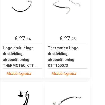
€ 27.
€ 27.
14
25
Hoge druk- / lage
Thermotec Hoge
drukleiding,
drukleiding,
airconditioning
airconditioning
THERMOTEC KTT...
KTT160073
Motointegrator
Motointegrator