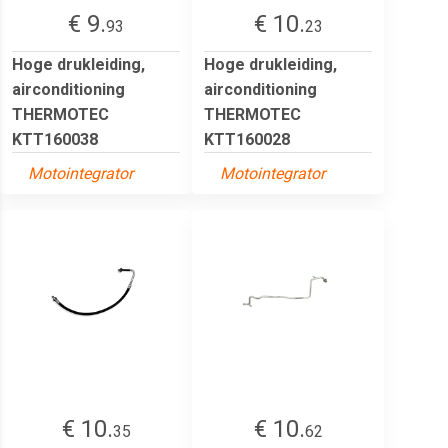
€ 9.
€ 10.
93
23
Hoge drukleiding,
Hoge drukleiding,
airconditioning
airconditioning
THERMOTEC
THERMOTEC
KTT160038
KTT160028
Motointegrator
Motointegrator
€ 10.
€ 10.
35
62