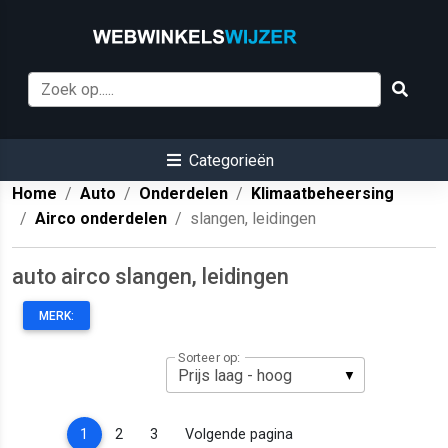
Categorieën
Home
Auto
Onderdelen
Klimaatbeheersing
Airco onderdelen
slangen, leidingen
auto airco slangen, leidingen
MERK:
Sorteer op:
(current)
1
2
3
Volgende pagina