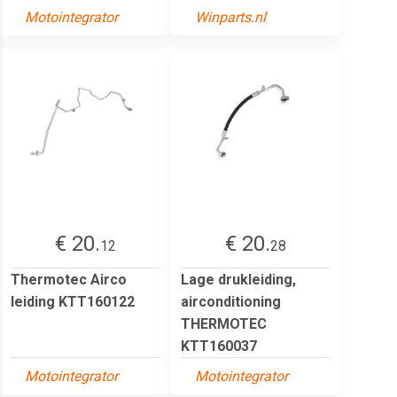
Motointegrator
Winparts.nl
€ 20.
€ 20.
12
28
Thermotec Airco
Lage drukleiding,
leiding KTT160122
airconditioning
THERMOTEC
KTT160037
Motointegrator
Motointegrator