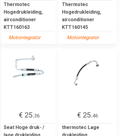
Thermotec
Thermotec
Hogedrukleiding,
Hogedrukleiding,
airconditioner
airconditioner
KTT160163
KTT160145
Motointegrator
Motointegrator
€ 25.
€ 25.
36
46
Seat Hoge druk- /
thermotec Lage
lage drukleiding,
drukleiding,