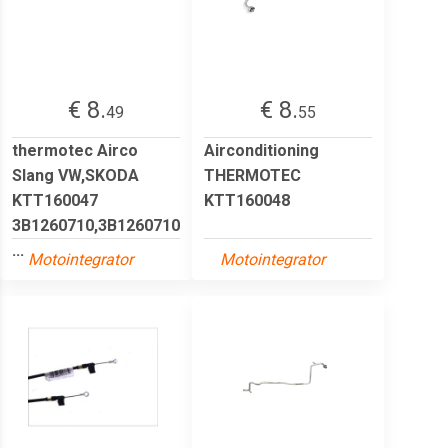
€ 8.
€ 8.
49
55
thermotec Airco
Airconditioning
Slang VW,SKODA
THERMOTEC
KTT160047
KTT160048
3B1260710,3B1260710
...
Motointegrator
Motointegrator