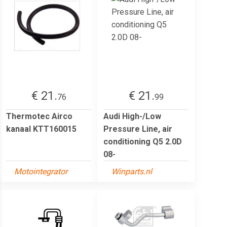
€ 21.
€ 21.
76
99
Thermotec Airco
Audi High-/Low
kanaal KTT160015
Pressure Line, air
conditioning Q5 2.0D
08-
Motointegrator
Winparts.nl