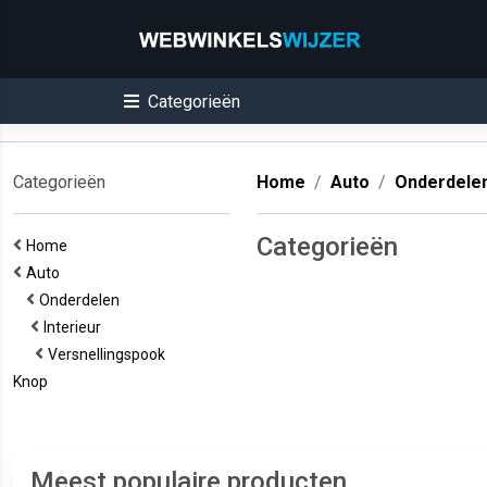
Categorieën
Categorieën
Home
Auto
Onderdele
Categorieën
Home
Auto
Onderdelen
Interieur
Versnellingspook
Knop
Meest populaire producten