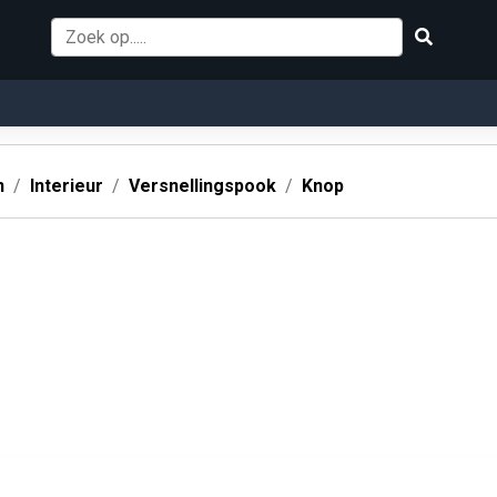
n
Interieur
Versnellingspook
Knop