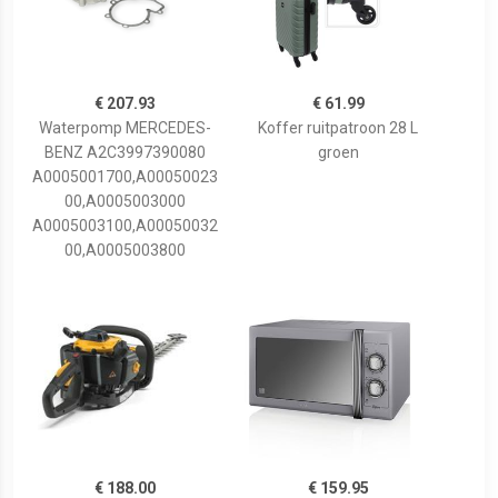
€ 207.93
€ 61.99
Waterpomp MERCEDES-
Koffer ruitpatroon 28 L
BENZ A2C3997390080
groen
A0005001700,A00050023
00,A0005003000
A0005003100,A00050032
00,A0005003800
€ 188.00
€ 159.95