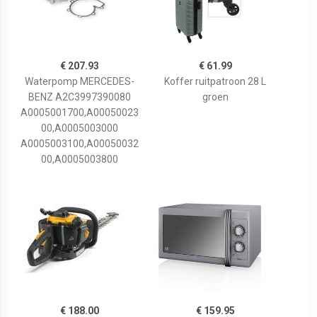
€ 207.93
€ 61.99
Waterpomp MERCEDES-
Koffer ruitpatroon 28 L
BENZ A2C3997390080
groen
A0005001700,A00050023
00,A0005003000
A0005003100,A00050032
00,A0005003800
€ 188.00
€ 159.95