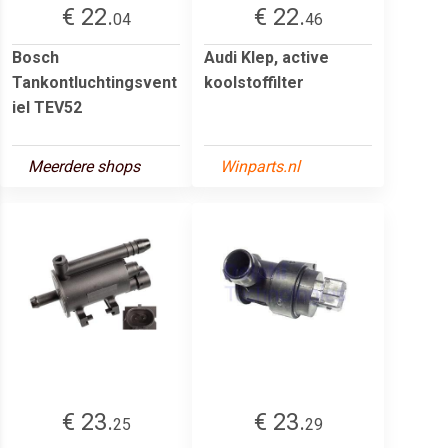
€ 22.
€ 22.
04
46
Bosch
Audi Klep, active
Tankontluchtingsvent
koolstoffilter
iel TEV52
Meerdere shops
Winparts.nl
€ 23.
€ 23.
25
29