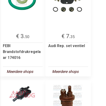
€ 3.
€ 7.
50
35
FEBI
Audi Rep. set ventiel
Brandstofdrukregela
ar 174016
Meerdere shops
Meerdere shops