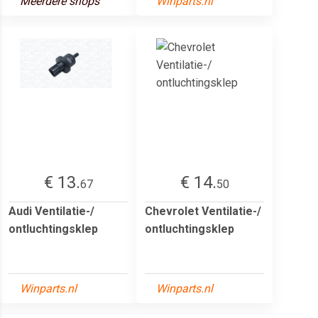
Meerdere shops
Winparts.nl
€ 13.
€ 14.
67
50
Audi Ventilatie-/
Chevrolet Ventilatie-/
ontluchtingsklep
ontluchtingsklep
Winparts.nl
Winparts.nl