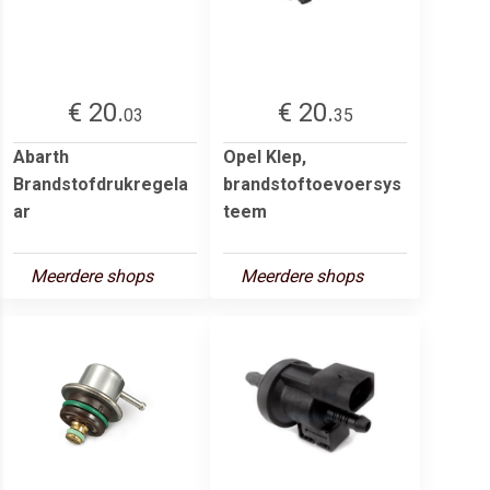
€ 20.
€ 20.
03
35
Abarth
Opel Klep,
Brandstofdrukregela
brandstoftoevoersys
ar
teem
Meerdere shops
Meerdere shops