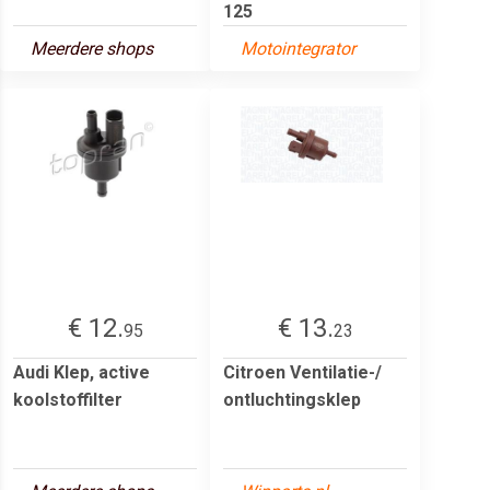
125
Meerdere shops
Motointegrator
€ 12.
€ 13.
95
23
Audi Klep, active
Citroen Ventilatie-/
koolstoffilter
ontluchtingsklep