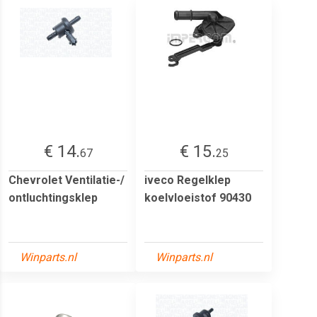
€ 14.
€ 15.
67
25
Chevrolet Ventilatie-/
iveco Regelklep
ontluchtingsklep
koelvloeistof 90430
Winparts.nl
Winparts.nl