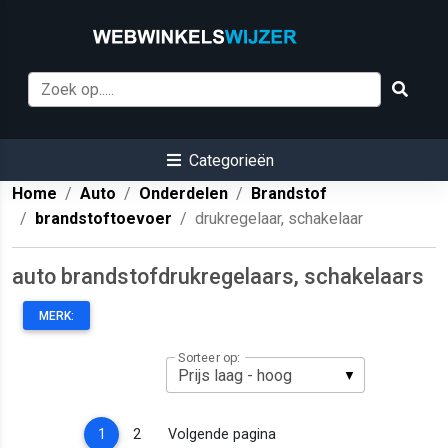
Categorieën
Home
Auto
Onderdelen
Brandstof
brandstoftoevoer
drukregelaar, schakelaar
auto brandstofdrukregelaars, schakelaars
MERK:
Sorteer op:
(current)
1
2
Volgende pagina