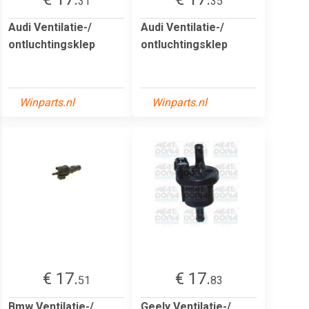
31
35
Audi Ventilatie-/
Audi Ventilatie-/
ontluchtingsklep
ontluchtingsklep
Winparts.nl
Winparts.nl
€ 17.
€ 17.
51
83
Bmw Ventilatie-/
Geely Ventilatie-/