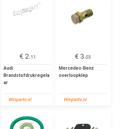
€ 2.
€ 3.
11
03
Audi
Mercedes-Benz
Brandstofdrukregela
overloopklep
ar
Winparts.nl
Winparts.nl