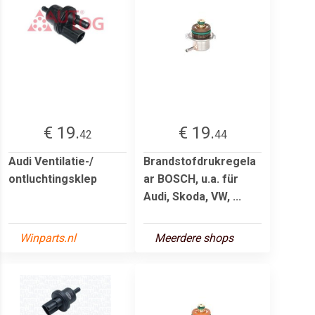
€ 19.
€ 19.
42
44
Audi Ventilatie-/
Brandstofdrukregela
ontluchtingsklep
ar BOSCH, u.a. für
Audi, Skoda, VW, ...
Winparts.nl
Meerdere shops