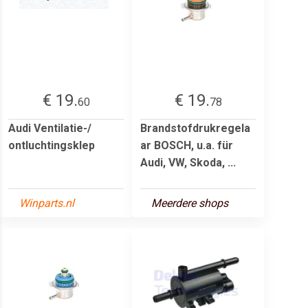
€ 19.
€ 19.
60
78
Audi Ventilatie-/
Brandstofdrukregela
ontluchtingsklep
ar BOSCH, u.a. für
Audi, VW, Skoda, ...
Winparts.nl
Meerdere shops