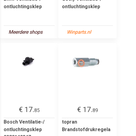
ontluchtingsklep
ontluchtingsklep
Meerdere shops
Winparts.nl
€ 17.
€ 17.
85
89
Bosch Ventilatie-/
topran
ontluchtingsklep
Brandstofdrukregela