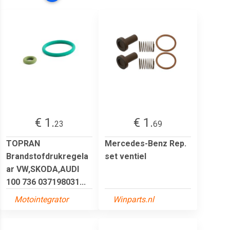
€ 1.
€ 1.
23
69
TOPRAN
Mercedes-Benz Rep.
Brandstofdrukregela
set ventiel
ar VW,SKODA,AUDI
100 736 037198031...
Motointegrator
Winparts.nl