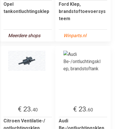
Opel
Ford Klep,
tankontluchtingsklep
brandstoftoevoersys
teem
Meerdere shops
Winparts.nl
€ 23.
€ 23.
40
60
Citroen Ventilatie-/
Audi
ontluchtingsklep
Be-/ontluchtingsklep,