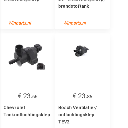
brandstoftank
Winparts.nl
Winparts.nl
€ 23.
€ 23.
66
86
Chevrolet
Bosch Ventilatie-/
Tankontluchtingsklep
ontluchtingsklep
TEV2