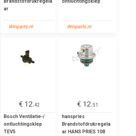
Brandstofdrukregela
ontluchtingsklep
ar
Winparts.nl
Winparts.nl
€ 12.
€ 12.
42
51
Bosch Ventilatie-/
hanspries
ontluchtingsklep
Brandstofdrukregela
TEV5
ar HANS PRIES 108