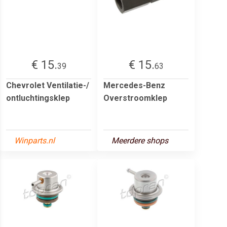
€ 15.
€ 15.
39
63
Chevrolet Ventilatie-/
Mercedes-Benz
ontluchtingsklep
Overstroomklep
Winparts.nl
Meerdere shops