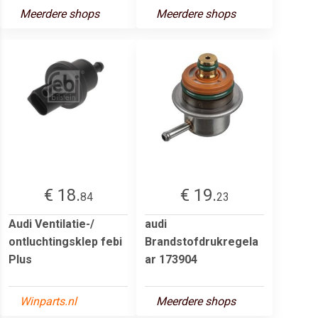
Meerdere shops
Meerdere shops
€ 18.
€ 19.
84
23
Audi Ventilatie-/
audi
ontluchtingsklep febi
Brandstofdrukregela
Plus
ar 173904
Winparts.nl
Meerdere shops