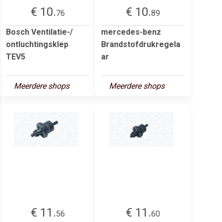
€ 10.
€ 10.
76
89
Bosch Ventilatie-/
mercedes-benz
ontluchtingsklep
Brandstofdrukregela
TEV5
ar
Meerdere shops
Meerdere shops
€ 11.
€ 11.
56
60