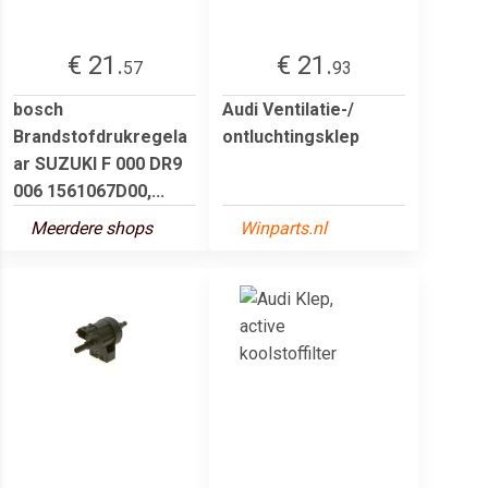
€ 21.
€ 21.
57
93
bosch
Audi Ventilatie-/
Brandstofdrukregela
ontluchtingsklep
ar SUZUKI F 000 DR9
006 1561067D00,...
Meerdere shops
Winparts.nl