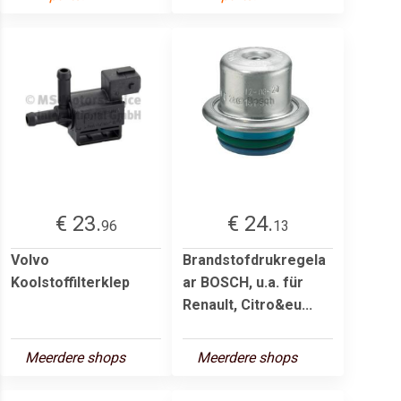
€ 23.
€ 24.
96
13
Volvo
Brandstofdrukregela
Koolstoffilterklep
ar BOSCH, u.a. für
Renault, Citro&eu...
Meerdere shops
Meerdere shops