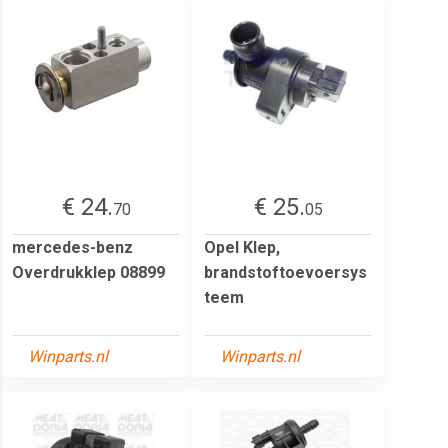
€ 24.
€ 25.
70
05
mercedes-benz
Opel Klep,
Overdrukklep 08899
brandstoftoevoersys
teem
Winparts.nl
Winparts.nl