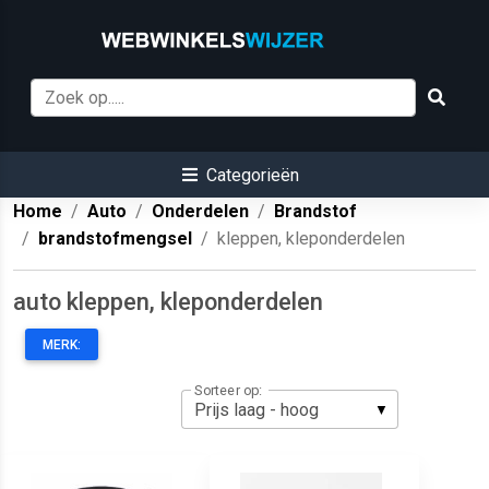
Categorieën
Home
Auto
Onderdelen
Brandstof
brandstofmengsel
kleppen, kleponderdelen
auto kleppen, kleponderdelen
MERK:
Sorteer op: