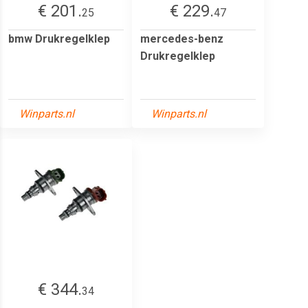
€ 201.
€ 229.
25
47
bmw Drukregelklep
mercedes-benz
Drukregelklep
Winparts.nl
Winparts.nl
€ 344.
34