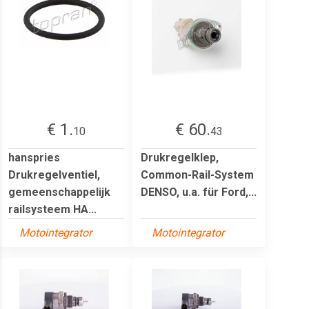
€ 1.
€ 60.
10
43
hanspries
Drukregelklep,
Drukregelventiel,
Common-Rail-System
gemeenschappelijk
DENSO, u.a. für Ford,...
railsysteem HA...
Motointegrator
Motointegrator