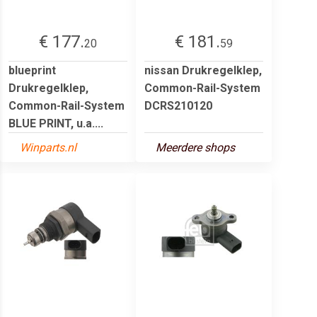
€ 177.
€ 181.
20
59
blueprint
nissan Drukregelklep,
Drukregelklep,
Common-Rail-System
Common-Rail-System
DCRS210120
BLUE PRINT, u.a....
Winparts.nl
Meerdere shops