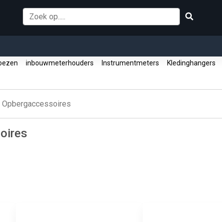
oezen
inbouwmeterhouders
Instrumentmeters
Kledinghangers
Opbergaccessoires
oires