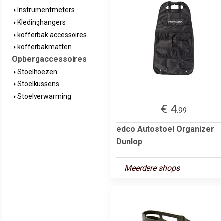
Instrumentmeters
Kledinghangers
kofferbak accessoires
kofferbakmatten
Opbergaccessoires
Stoelhoezen
Stoelkussens
Stoelverwarming
€ 4
.99
edco Autostoel Organizer
Dunlop
Meerdere shops