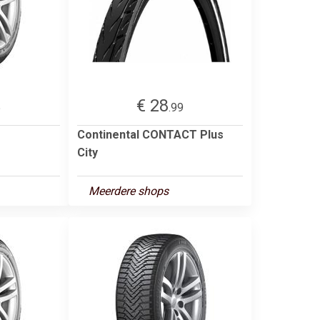
€ 28
5
.99
Continental CONTACT Plus
City
Meerdere shops