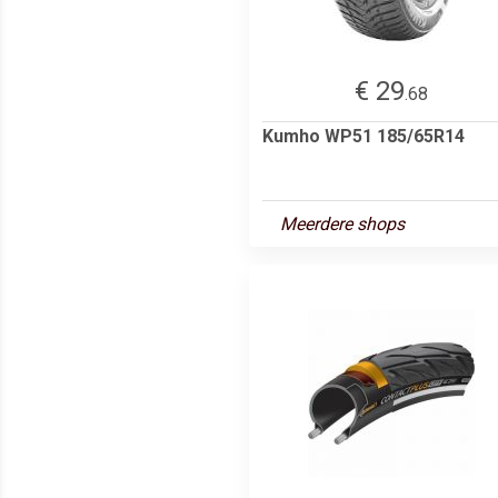
€ 29
.68
Kumho WP51 185/65R14
Meerdere shops