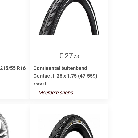
€ 27
0
.23
 215/55 R16
Continental buitenband
Contact II 26 x 1.75 (47-559)
zwart
Meerdere shops