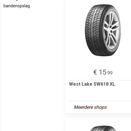
bandenopslag
€ 15
.99
West Lake SW618 XL
Meerdere shops