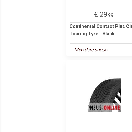
€ 29
.99
Continental Contact Plus Ci
Touring Tyre - Black
Meerdere shops