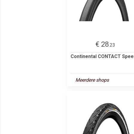
€ 28
.23
Continental CONTACT Spee
Meerdere shops