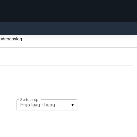
ndenopslag
Sorteer op: