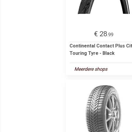
€ 28
.99
Continental Contact Plus Ci
Touring Tyre - Black
Meerdere shops