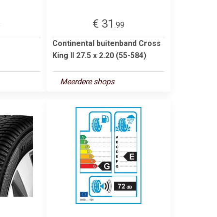
€ 31
8
.99
Continental buitenband Cross
King II 27.5 x 2.20 (55-584)
Meerdere shops