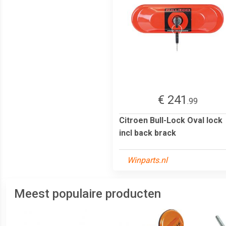
€ 241
.99
Citroen Bull-Lock Oval lock
incl back brack
Winparts.nl
Meest populaire producten