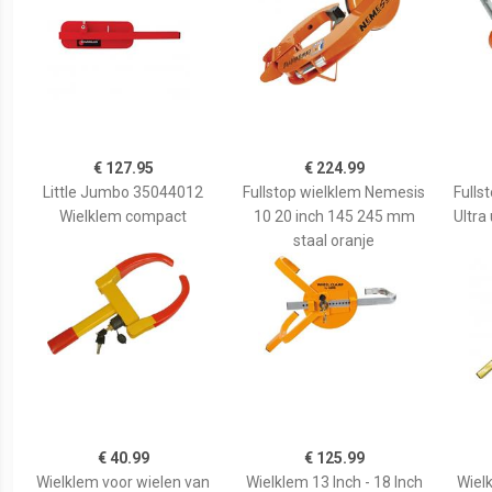
€ 127.95
€ 224.99
Little Jumbo 35044012
Fullstop wielklem Nemesis
Fulls
Wielklem compact
10 20 inch 145 245 mm
Ultra
staal oranje
€ 40.99
€ 125.99
Wielklem voor wielen van
Wielklem 13 Inch - 18 Inch
Wielk