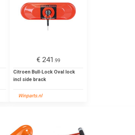
€ 241
.99
Citroen Bull-Lock Oval lock
incl side brack
Winparts.nl