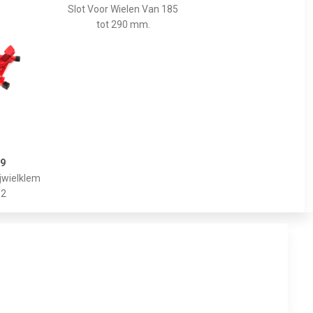
Slot Voor Wielen Van 185
tot 290 mm.
99
ijwielklem
 2