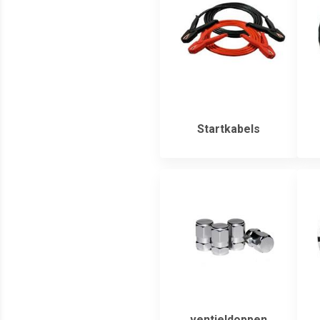
Startkabels
ventieldoppen