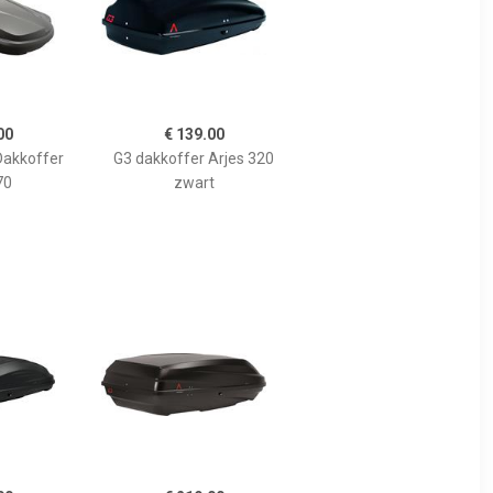
00
€ 139.00
Dakkoffer
G3 dakkoffer Arjes 320
70
zwart