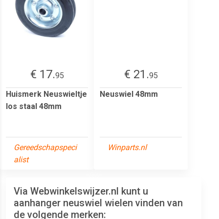
€ 17.
€ 21.
95
95
Huismerk Neuswieltje
Neuswiel 48mm
los staal 48mm
Gereedschapspeci
Winparts.nl
alist
Via Webwinkelswijzer.nl kunt u
aanhanger neuswiel wielen vinden van
de volgende merken: