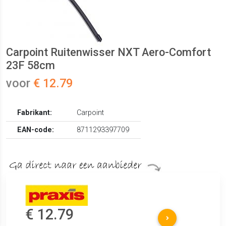
Carpoint Ruitenwisser NXT Aero-Comfort
23F 58cm
voor
€ 12.79
Fabrikant:
Carpoint
EAN-code:
8711293397709
€ 12.79