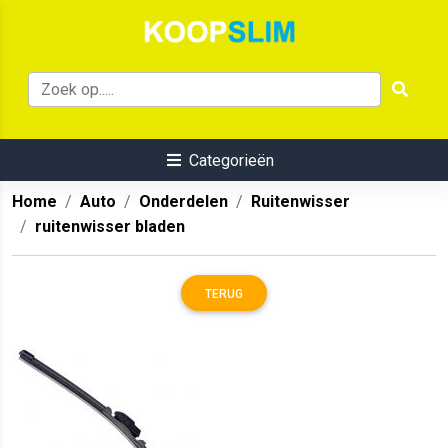
Categorieën
Home
Auto
Onderdelen
Ruitenwisser
ruitenwisser bladen
TERUG