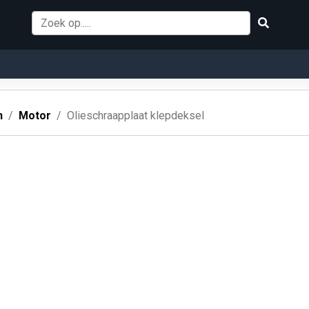
n
Motor
Olieschraapplaat klepdeksel