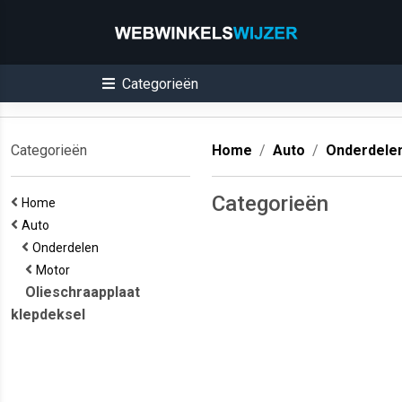
Categorieën
Categorieën
Home
Auto
Onderdele
Categorieën
Home
Auto
Onderdelen
Motor
Olieschraapplaat
klepdeksel