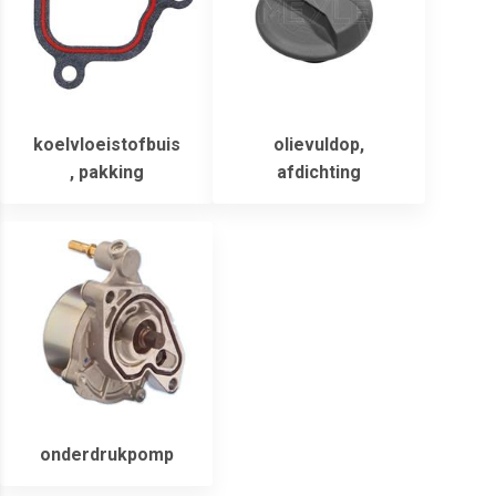
koelvloeistofbuis
olievuldop,
, pakking
afdichting
onderdrukpomp