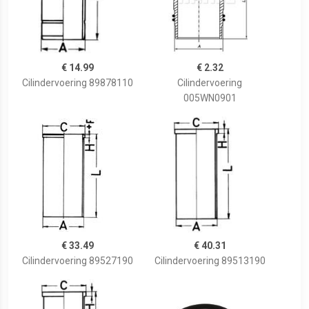
€ 14.99
€ 2.32
Cilindervoering 89878110
Cilindervoering
005WN0901
€ 33.49
€ 40.31
Cilindervoering 89527190
Cilindervoering 89513190