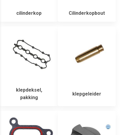
cilinderkop
Cilinderkopbout
klepdeksel,
klepgeleider
pakking