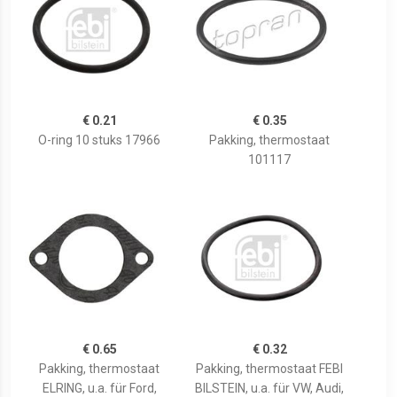
€ 0.21
€ 0.35
O-ring 10 stuks 17966
Pakking, thermostaat
101117
€ 0.65
€ 0.32
Pakking, thermostaat
Pakking, thermostaat FEBI
ELRING, u.a. für Ford,
BILSTEIN, u.a. für VW, Audi,