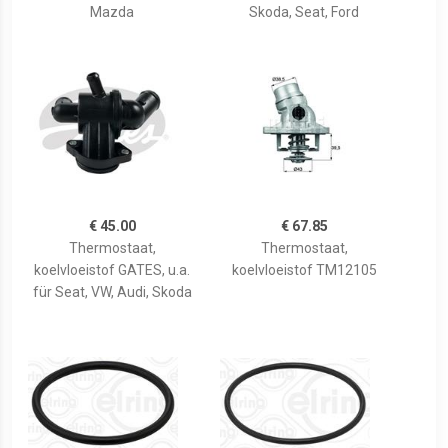
Mazda
Skoda, Seat, Ford
€ 45.00
€ 67.85
Thermostaat,
Thermostaat,
koelvloeistof GATES, u.a.
koelvloeistof TM12105
für Seat, VW, Audi, Skoda