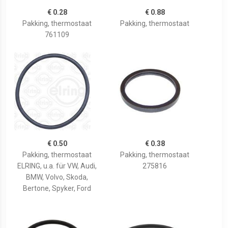
€ 0.28
€ 0.88
Pakking, thermostaat
Pakking, thermostaat
761109
€ 0.50
€ 0.38
Pakking, thermostaat
Pakking, thermostaat
ELRING, u.a. für VW, Audi,
275816
BMW, Volvo, Skoda,
Bertone, Spyker, Ford