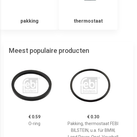
pakking
thermostaat
Meest populaire producten
€ 0.59
€ 0.30
O-ring
Pakking, thermostaat FEBI
BILSTEIN, u.a. für BMW,