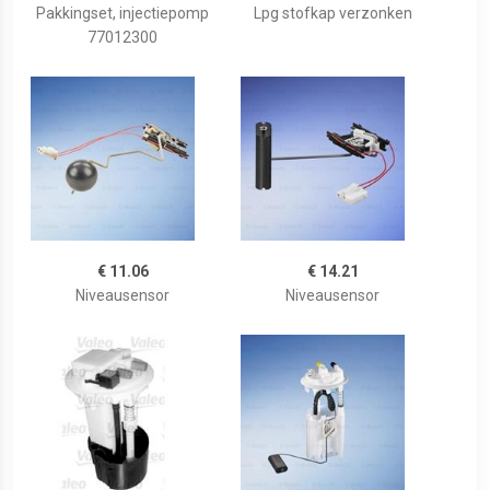
Pakkingset, injectiepomp
Lpg stofkap verzonken
77012300
€ 11.06
€ 14.21
Niveausensor
Niveausensor