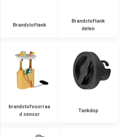
Brandstoftank
Brandstoftank
delen
brandstofvoorraa
Tankdop
d sensor