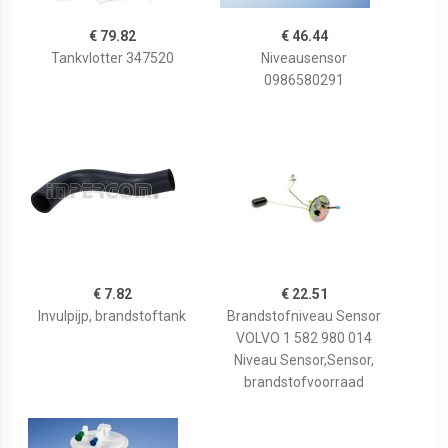
€ 79.82
€ 46.44
Tankvlotter 347520
Niveausensor
0986580291
€ 7.82
€ 22.51
Invulpijp, brandstoftank
Brandstofniveau Sensor
VOLVO 1 582 980 014
Niveau Sensor,Sensor,
brandstofvoorraad