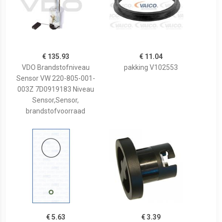
€ 135.93
€ 11.04
VDO Brandstofniveau
pakking V102553
Sensor VW 220-805-001-
003Z 7D0919183 Niveau
Sensor,Sensor,
brandstofvoorraad
€ 5.63
€ 3.39