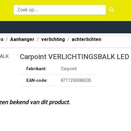
es
Aanhanger
verlichting
achterlichten
Carpoint VERLICHTINGSBALK LED
Fabrikant:
Carpoint
EAN-code:
8711293086535
jzen bekend van dit product.