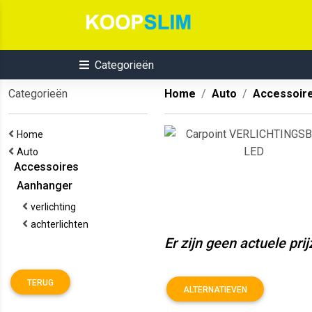
Categorieën
Categorieën
Home
Auto
Accessoir
Home
Auto
Accessoires
Aanhanger
verlichting
achterlichten
Er zijn geen actuele pri
TERUG
ALTERNATIEVEN