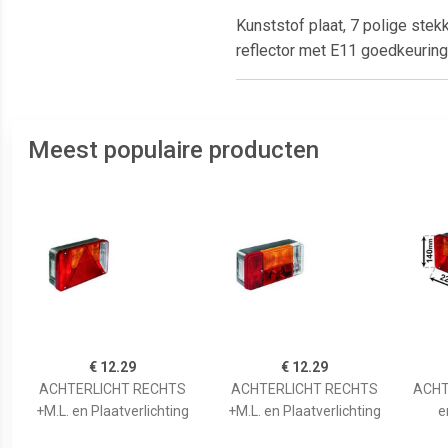
Kunststof plaat, 7 polige ste
reflector met E11 goedkeuring
Meest populaire producten
€ 12.29
€ 12.29
ACHTERLICHT RECHTS
ACHTERLICHT RECHTS
ACHT
+M.L. en Plaatverlichting
+M.L. en Plaatverlichting
e