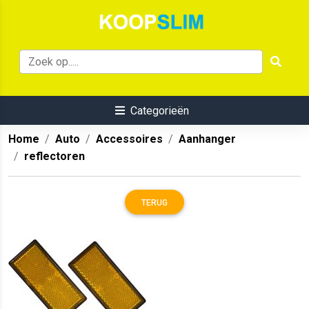
Categorieën
Home
Auto
Accessoires
Aanhanger
reflectoren
TERUG