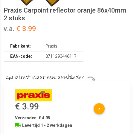
Praxis Carpoint reflector oranje 86x40mm
2 stuks
v.a.
€ 3.99
Fabrikant:
Praxis
EAN-code:
8711293446117
€ 3.99
Verzenden: € 4.95
Levertijd 1 - 2 werkdagen