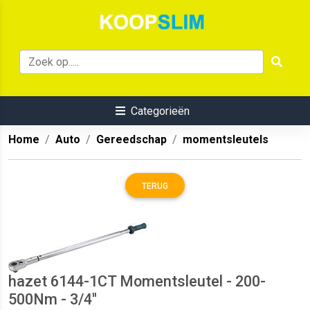
Categorieën
Home
Auto
Gereedschap
momentsleutels
TERUG
hazet 6144-1CT Momentsleutel - 200-
500Nm - 3/4''