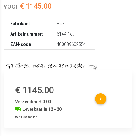
voor
€ 1145.00
Fabrikant:
Hazet
Artikelnummer:
6144-1ct
EAN-code:
4000896025541
€ 1145.00
Verzenden: € 0.00
Leverbaar in 12 - 20
werkdagen