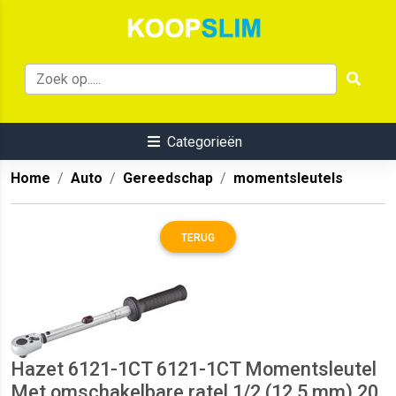
Categorieën
Home
Auto
Gereedschap
momentsleutels
TERUG
Hazet 6121-1CT 6121-1CT Momentsleutel
Met omschakelbare ratel 1/2 (12.5 mm) 20