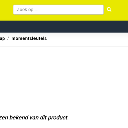
ap
momentsleutels
jzen bekend van dit product.