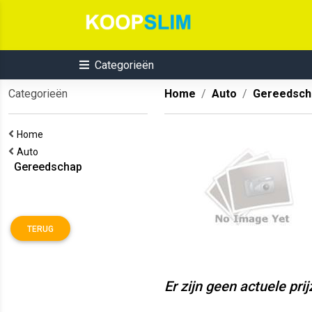
Categorieën
Categorieën
Home
Auto
Gereedsch
Home
Auto
Gereedschap
TERUG
Er zijn geen actuele pri