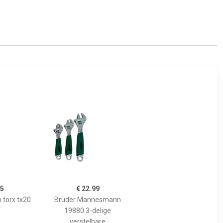
95
€ 22.99
 torx tx20
Brüder Mannesmann
19880 3-delige
verstelbare