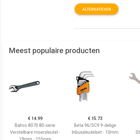
ALTERNATIEVEN
Meest populaire producten
€ 14.99
€ 15.73
Bahco 8070 80-serie
Beta 96/SC9 9-delige
Verstelbare moersleutel -
Inbussleutelset - 10mm
S
19mm - 155mm