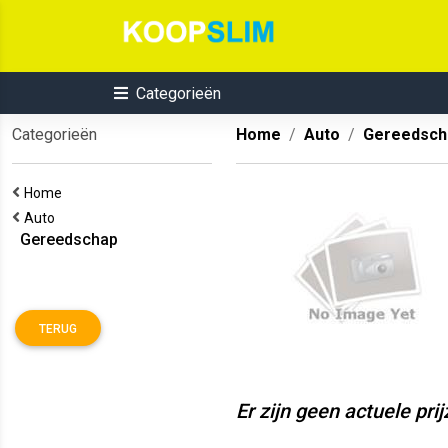
Categorieën
Categorieën
Home
Auto
Gereedsch
Home
Auto
Gereedschap
TERUG
Er zijn geen actuele pri