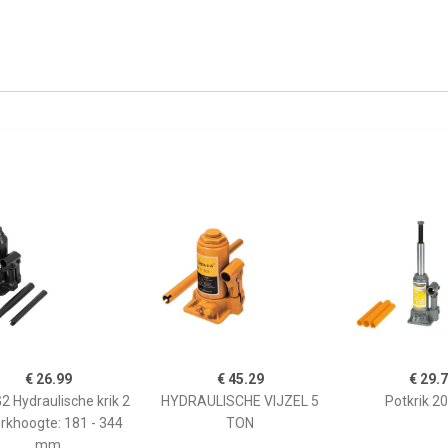
€ 26.99
€ 45.29
€ 29.
 Hydraulische krik 2
HYDRAULISCHE VIJZEL 5
Potkrik 2
rkhoogte: 181 - 344
TON
mm