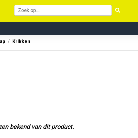
ap
Krikken
jzen bekend van dit product.