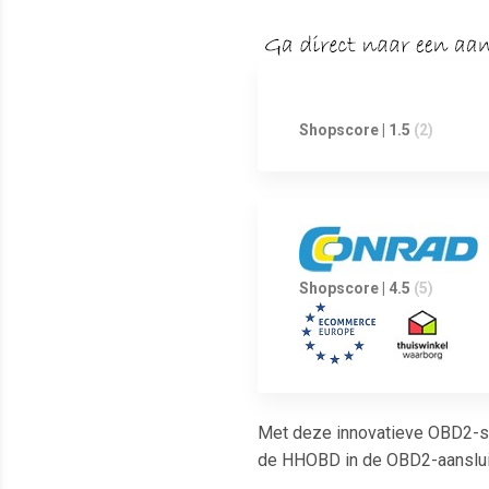
Shopscore | 1.5
(2)
Shopscore | 4.5
(5)
Met deze innovatieve OBD2-sc
de HHOBD in de OBD2-aansluiti