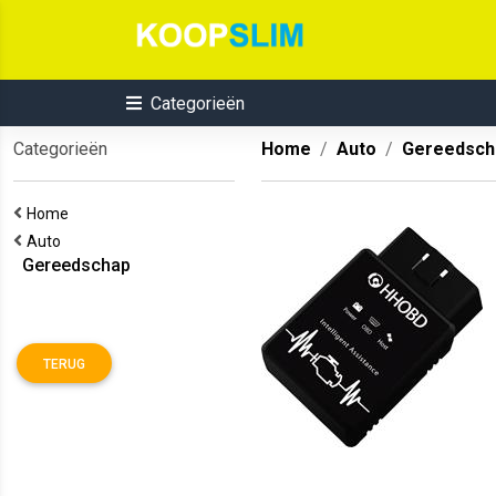
Categorieën
Categorieën
Home
Auto
Gereedsch
Home
Auto
Gereedschap
TERUG